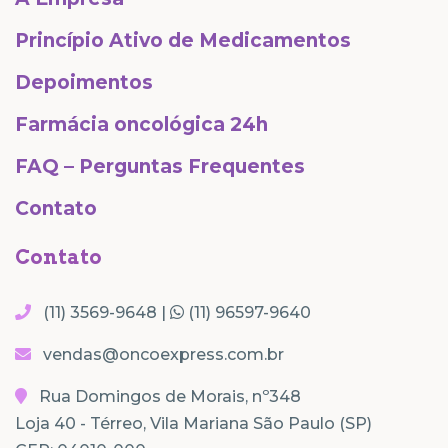
Princípio Ativo de Medicamentos
Depoimentos
Farmácia oncológica 24h
FAQ – Perguntas Frequentes
Contato
Contato
(11) 3569-9648 |
(11) 96597-9640
vendas@oncoexpress.com.br
Rua Domingos de Morais, nº348
Loja 40 - Térreo, Vila Mariana São Paulo (SP)