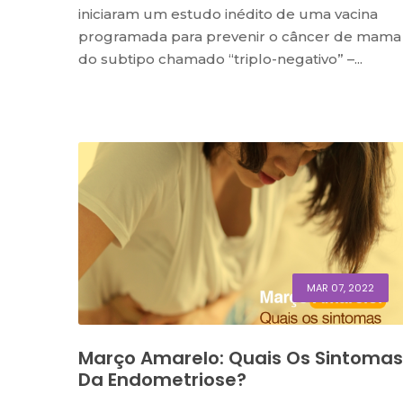
iniciaram um estudo inédito de uma vacina
programada para prevenir o câncer de mama
do subtipo chamado “triplo-negativo” –...
MAR 07, 2022
Março Amarelo: Quais Os Sintomas
Da Endometriose?