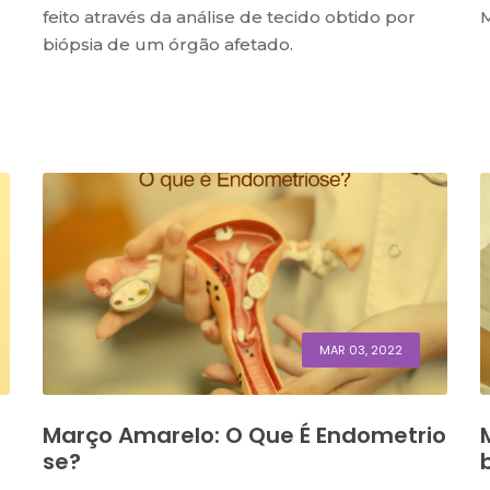
feito através da análise de tecido obtido por
M
biópsia de um órgão afetado.
MAR 03, 2022
Março Amarelo: O Que É Endometrio
Se?