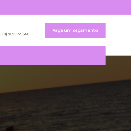
Faça um orçamento
 | (11) 96597-9640