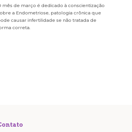
 mês de março é dedicado à conscientização
obre a Endometriose, patologia crônica que
ode causar infertilidade se não tratada de
orma correta.
Contato