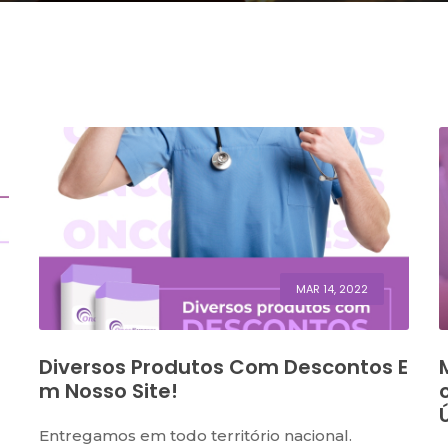
MAR 14, 2022
Diversos Produtos Com Descontos E
M Nosso Site!
Entregamos em todo território nacional.