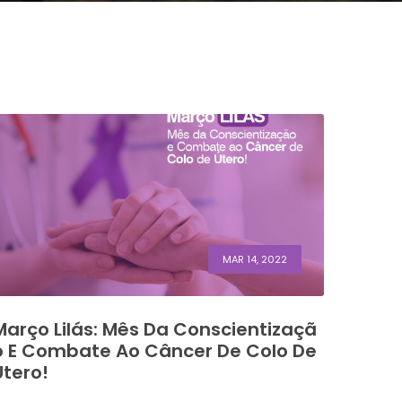
MAR 14, 2022
Março Lilás: Mês Da Conscientizaçã
O E Combate Ao Câncer De Colo De
Útero!