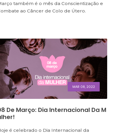
arço também é o mês da Conscientização e
ombate ao Câncer de Colo de Útero.
MAR 08, 2022
08 De Março: Dia Internacional Da M
Ulher!
oje é celebrado o Dia Internacional da