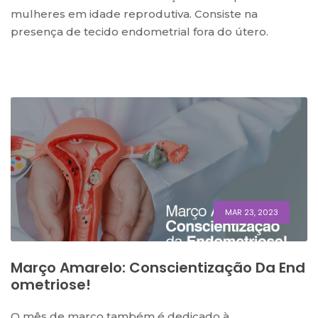
mulheres em idade reprodutiva. Consiste na
presença de tecido endometrial fora do útero.
MAR 23, 2023
Março Amarelo: Conscientização Da End
Ometriose!
O mês de março também é dedicado à