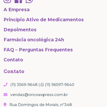
A Empresa
Princípio Ativo de Medicamentos
Depoimentos
Farmácia oncológica 24h
FAQ – Perguntas Frequentes
Contato
Contato
(11) 3569-9648 |
(11) 96597-9640
vendas@oncoexpress.com.br
Rua Domingos de Morais, nº348