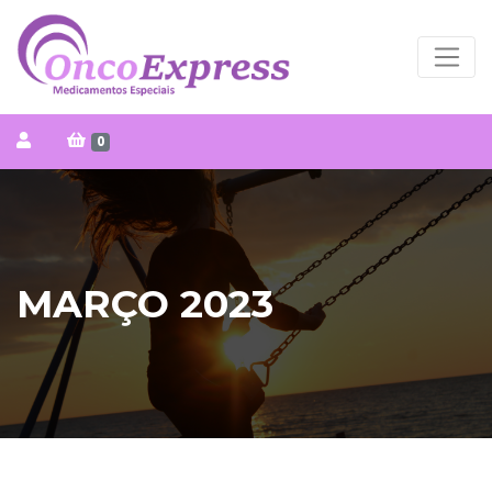
0
MARÇO 2023