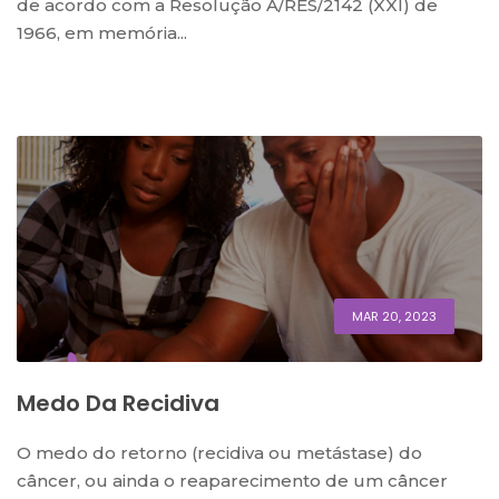
de acordo com a Resolução A/RES/2142 (XXI) de
1966, em memória...
MAR 20, 2023
Medo Da Recidiva
O medo do retorno (recidiva ou metástase) do
câncer, ou ainda o reaparecimento de um câncer