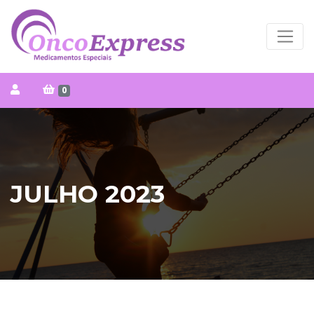
0
JULHO 2023