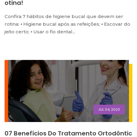
Otina!
Confira 7 hábitos de higiene bucal que devem ser
rotina: ⦁ Higiene bucal após as refeições; ⦁ Escovar do
jeito certo; ⦁ Usar o fio dental...
JUL 04, 2023
07 Benefícios Do Tratamento Ortodôntic