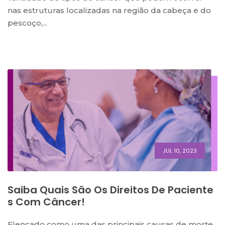
nas estruturas localizadas na região da cabeça e do
pescoço,...
JUL 10, 2023
Saiba Quais São Os Direitos De Paciente
S Com Câncer!
Elencado como uma das principais causas de morte