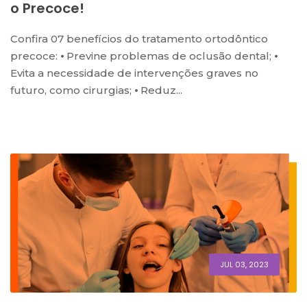
O Precoce!
Confira 07 benefícios do tratamento ortodôntico
precoce: ⦁ Previne problemas de oclusão dental; ⦁
Evita a necessidade de intervenções graves no
futuro, como cirurgias; ⦁ Reduz...
JUL 03, 2023