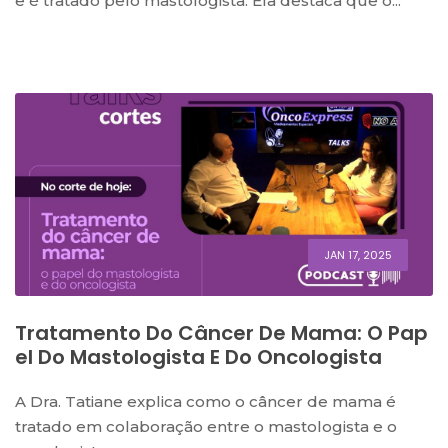
e é tratado pelo mastologista. Ela destaca que o...
JAN 17, 2025
Tratamento Do Câncer De Mama: O Pap
El Do Mastologista E Do Oncologista
A Dra. Tatiane explica como o câncer de mama é
tratado em colaboração entre o mastologista e o