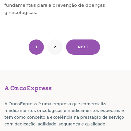
fundamentais para a prevenção de doenças
ginecológicas.
1
2
NEXT
A OncoExpress
A OncoExpress é uma empresa que comercializa
medicamentos oncológicos e medicamentos especiais e
tem como conceito a excelência na prestação de serviço
com dedicação, agilidade, segurança e qualidade.