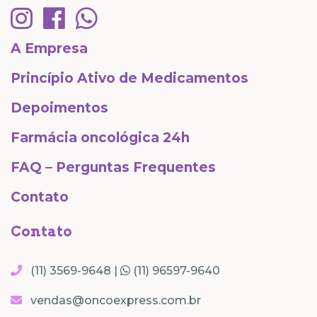
A Empresa
Princípio Ativo de Medicamentos
Depoimentos
Farmácia oncológica 24h
FAQ – Perguntas Frequentes
Contato
Contato
(11) 3569-9648 |
(11) 96597-9640
vendas@oncoexpress.com.br