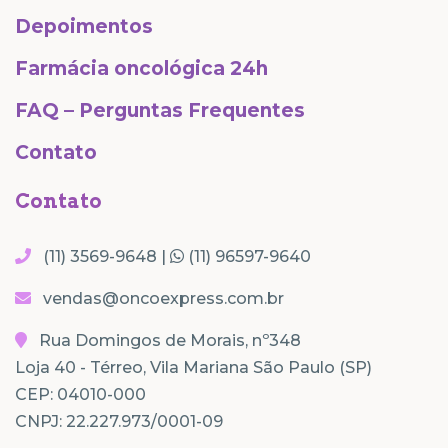
Depoimentos
Farmácia oncológica 24h
FAQ – Perguntas Frequentes
Contato
Contato
(11) 3569-9648 |
(11) 96597-9640
vendas@oncoexpress.com.br
Rua Domingos de Morais, nº348
Loja 40 - Térreo, Vila Mariana São Paulo (SP)
CEP: 04010-000
CNPJ: 22.227.973/0001-09