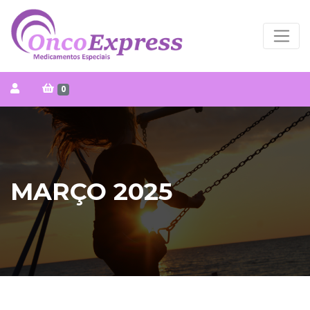
0
MARÇO 2025