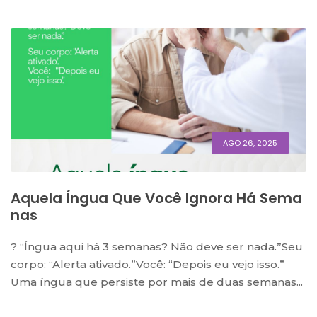
AGO 26, 2025
Aquela Íngua Que Você Ignora Há Sema
Nas
?️ “Íngua aqui há 3 semanas? Não deve ser nada.”Seu
corpo: “Alerta ativado.”Você: “Depois eu vejo isso.”
Uma íngua que persiste por mais de duas semanas...