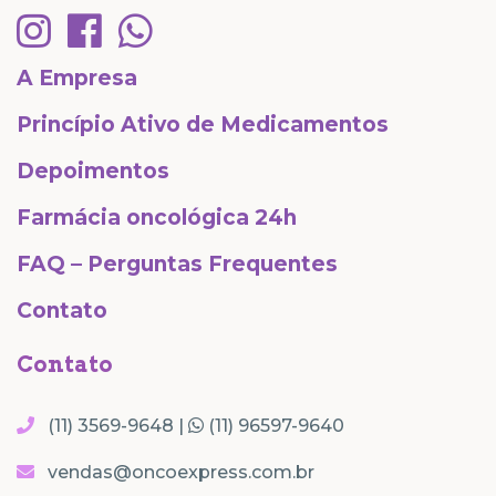
A Empresa
Princípio Ativo de Medicamentos
Depoimentos
Farmácia oncológica 24h
FAQ – Perguntas Frequentes
Contato
Contato
(11) 3569-9648 |
(11) 96597-9640
vendas@oncoexpress.com.br