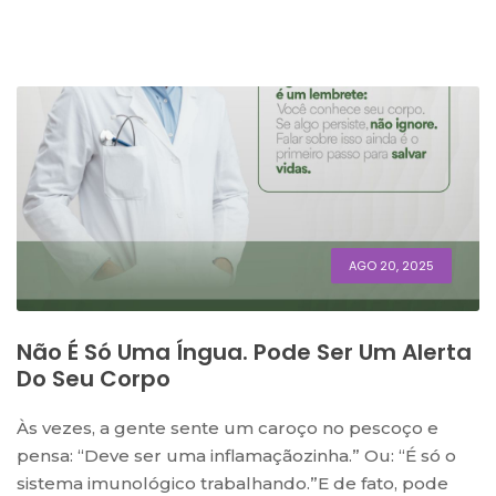
AGO 20, 2025
Não É Só Uma Íngua. Pode Ser Um Alerta
Do Seu Corpo
Às vezes, a gente sente um caroço no pescoço e
pensa: “Deve ser uma inflamaçãozinha.” Ou: “É só o
sistema imunológico trabalhando.”E de fato, pode