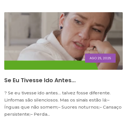
AGO 25, 2025
Se Eu Tivesse Ido Antes…
? Se eu tivesse ido antes… talvez fosse diferente.
Linfomas são silenciosos. Mas os sinais estão lá:–
Ínguas que não somem;– Suores noturnos;– Cansaço
persistente;– Perda...