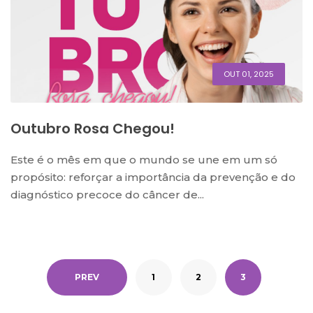
OUT 01, 2025
Outubro Rosa Chegou!
Este é o mês em que o mundo se une em um só
propósito: reforçar a importância da prevenção e do
diagnóstico precoce do câncer de...
PREV
1
2
3