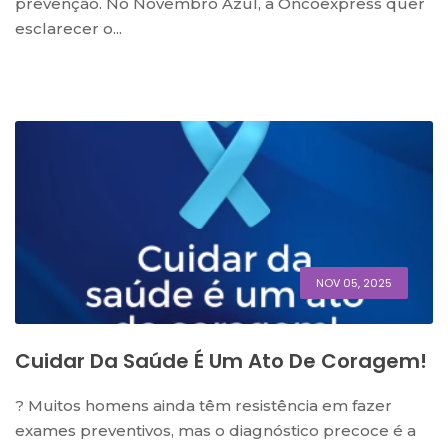
prevenção. No Novembro Azul, a Oncoexpress quer
esclarecer o...
NOV 05, 2025
Cuidar Da Saúde É Um Ato De Coragem!
? Muitos homens ainda têm resistência em fazer
exames preventivos, mas o diagnóstico precoce é a