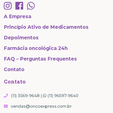
A Empresa
Princípio Ativo de Medicamentos
Depoimentos
Farmácia oncológica 24h
FAQ – Perguntas Frequentes
Contato
Contato
(11) 3569-9648 |
(11) 96597-9640
vendas@oncoexpress.com.br