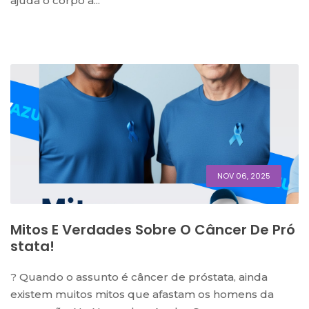
ajuda o corpo a...
NOV 06, 2025
Mitos E Verdades Sobre O Câncer De Pró
Stata!
? Quando o assunto é câncer de próstata, ainda
existem muitos mitos que afastam os homens da