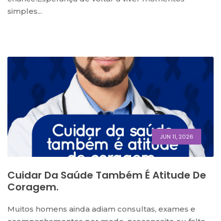
simples...
JUN 11, 2026
Cuidar Da Saúde Também É Atitude De
Coragem.
Muitos homens ainda adiam consultas, exames e