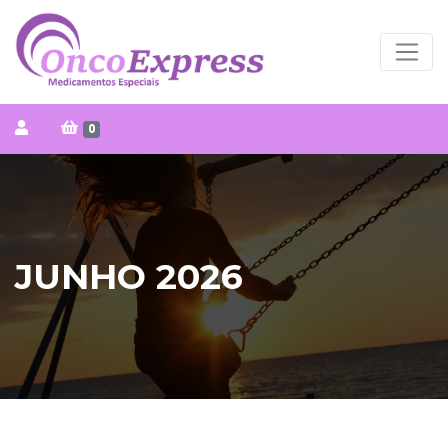
0
JUNHO 2026