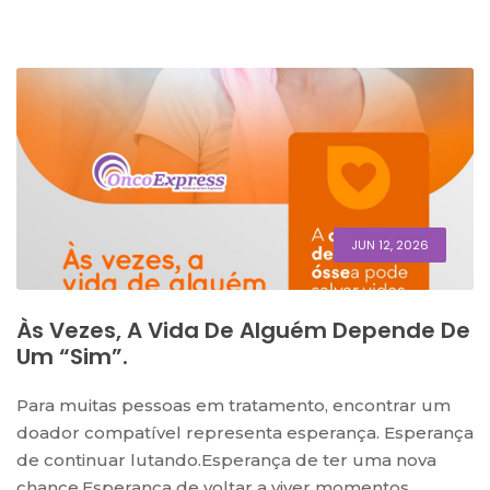
JUN 12, 2026
Às Vezes, A Vida De Alguém Depende De
Um “sim”.
Para muitas pessoas em tratamento, encontrar um
doador compatível representa esperança. Esperança
de continuar lutando.Esperança de ter uma nova
chance.Esperança de voltar a viver momentos