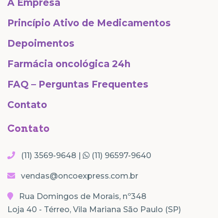
A Empresa
Princípio Ativo de Medicamentos
Depoimentos
Farmácia oncológica 24h
FAQ – Perguntas Frequentes
Contato
Contato
(11) 3569-9648 |
(11) 96597-9640
vendas@oncoexpress.com.br
Rua Domingos de Morais, nº348
Loja 40 - Térreo, Vila Mariana São Paulo (SP)