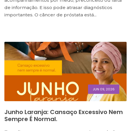
acompanhamentos por medo, preconceito ou falta
de informação. E isso pode atrasar diagnósticos
importantes. O câncer de próstata está...
JUN 09, 2026
Junho Laranja: Cansaço Excessivo Nem
Sempre É Normal.