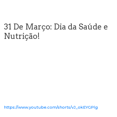
31 De Março: Dia da Saúde e
Nutrição!
https://www.youtube.com/shorts/vJ_okEYGPlg