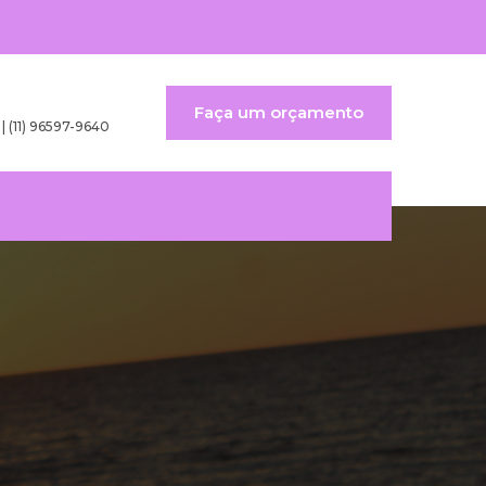
Faça um orçamento
 | (11) 96597-9640