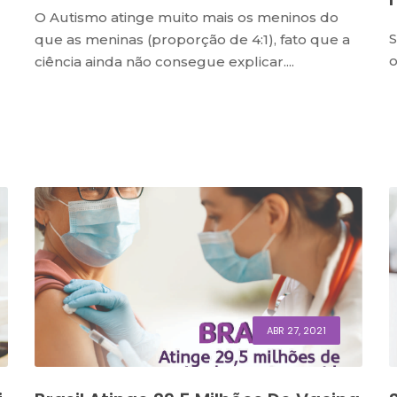
O Autismo atinge muito mais os meninos do
S
que as meninas (proporção de 4:1), fato que a
o
ciência ainda não consegue explicar....
ABR 27, 2021