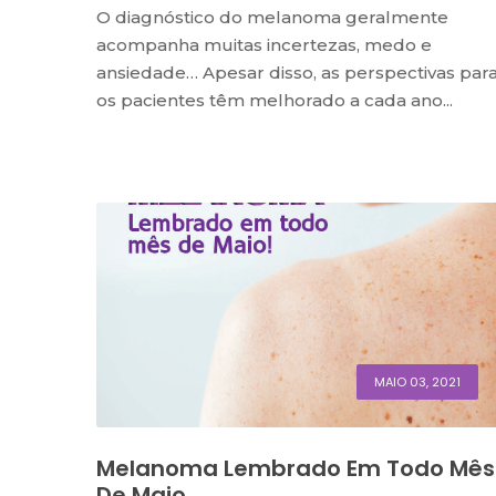
O diagnóstico do melanoma geralmente
acompanha muitas incertezas, medo e
ansiedade… Apesar disso, as perspectivas par
os pacientes têm melhorado a cada ano...
MAIO 03, 2021
Melanoma Lembrado Em Todo Mês
De Maio