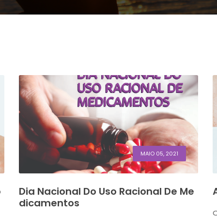
MAIO 05, 2021
o
Dia Nacional Do Uso Racional De Me
Dicamentos
O