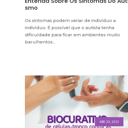
Entenda Sobre Os Sintomas Do Aut
Smo
Os sintomas podem variar de indivíduo a
indivíduo. É possível que o autista tenha
dificuldade para ficar em ambientes muito
barulhentos...
ABR 23, 2021