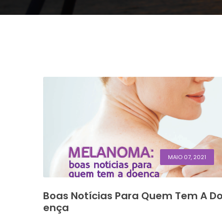
MAIO 07, 2021
Boas Notícias Para Quem Tem A D
Ença