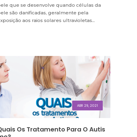
ele que se desenvolve quando células da
ele são danificadas, geralmente pela
xposição aos raios solares ultravioletas...
ABR 29, 2021
Quais Os Tratamento Para O Autis
Mo?