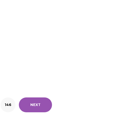
146
NEXT