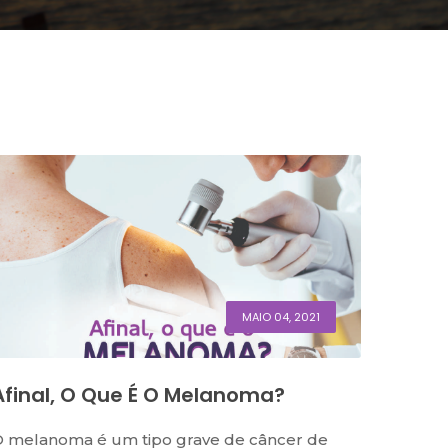
MAIO 04, 2021
Afinal, O Que É O Melanoma?
 melanoma é um tipo grave de câncer de