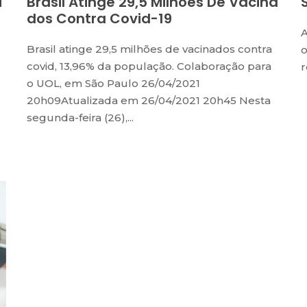
i
Brasil Atinge 29,5 Milhões De Vacina
Dos Contra Covid-19
A
Brasil atinge 29,5 milhões de vacinados contra
o
covid, 13,96% da população. Colaboração para
r
o UOL, em São Paulo 26/04/2021
20h09Atualizada em 26/04/2021 20h45 Nesta
segunda-feira (26),...