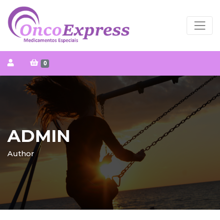
0
ADMIN
Author