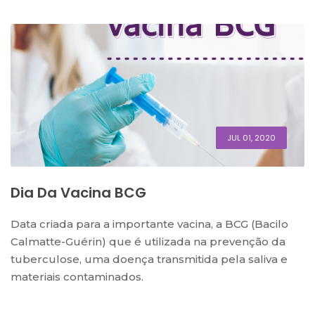
JUL 01, 2020
Dia Da Vacina BCG
Data criada para a importante vacina, a BCG (Bacilo
Calmatte-Guérin) que é utilizada na prevenção da
tuberculose, uma doença transmitida pela saliva e
materiais contaminados.