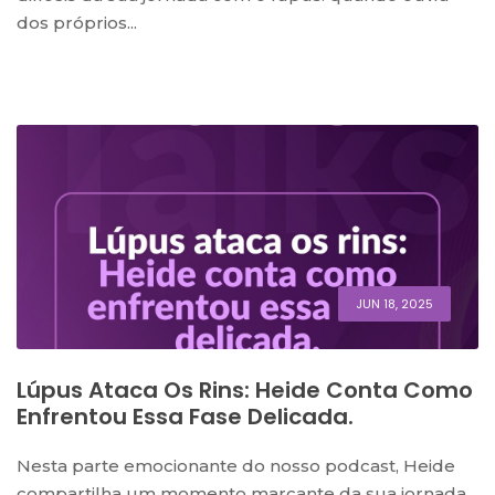
dos próprios...
JUN 18, 2025
Lúpus Ataca Os Rins: Heide Conta Como
Enfrentou Essa Fase Delicada.
Nesta parte emocionante do nosso podcast, Heide
compartilha um momento marcante da sua jornada