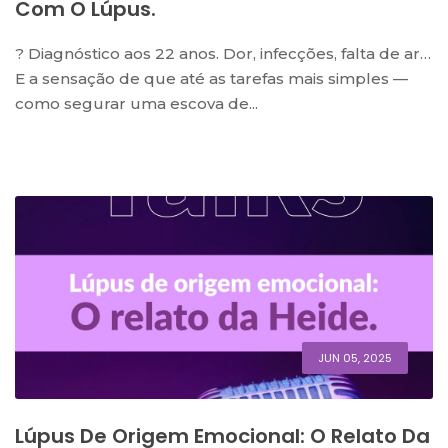
Com O Lúpus.
?️ Diagnóstico aos 22 anos. Dor, infecções, falta de ar…
E a sensação de que até as tarefas mais simples —
como segurar uma escova de...
JUN 05, 2025
Lúpus De Origem Emocional: O Relato Da