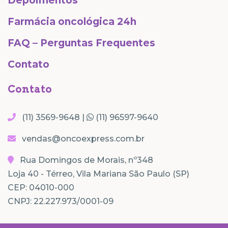
Depoimentos
Farmácia oncológica 24h
FAQ – Perguntas Frequentes
Contato
Contato
(11) 3569-9648 |
(11) 96597-9640
vendas@oncoexpress.com.br
Rua Domingos de Morais, nº348
Loja 40 - Térreo, Vila Mariana São Paulo (SP)
CEP: 04010-000
CNPJ: 22.227.973/0001-09