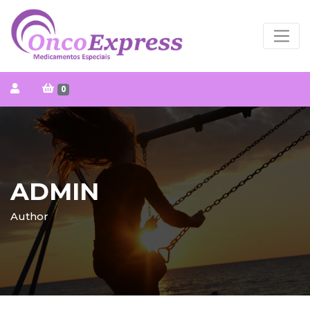
0
ADMIN
Author