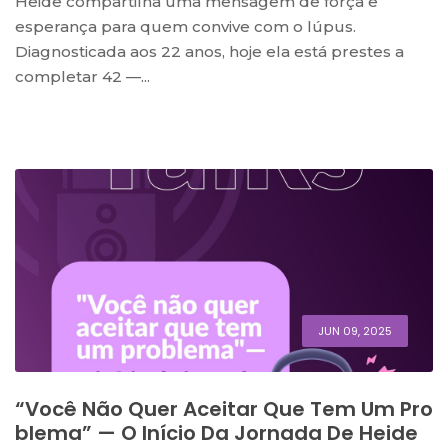
Heide compartilha uma mensagem de força e
esperança para quem convive com o lúpus.
Diagnosticada aos 22 anos, hoje ela está prestes a
completar 42 —...
JUN 09, 2025
“Você Não Quer Aceitar Que Tem Um Pro
Blema” — O Início Da Jornada De Heide