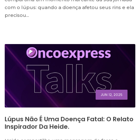
com o lúpus: quando a doença afetou seus rins e ela
precisou...
JUN 12, 2025
Lúpus Não É Uma Doença Fatal: O Relato
Inspirador Da Heide.