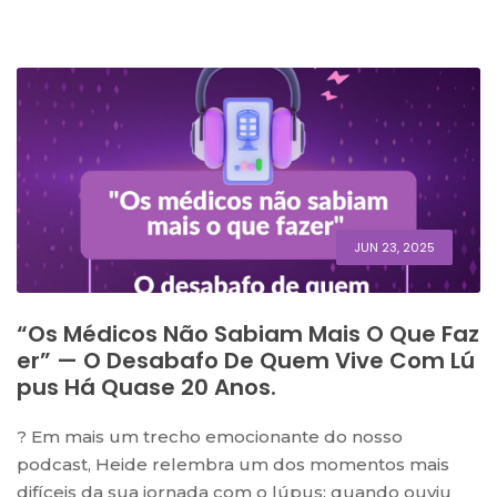
JUN 23, 2025
“Os Médicos Não Sabiam Mais O Que Faz
Er” — O Desabafo De Quem Vive Com Lú
Pus Há Quase 20 Anos.
?️ Em mais um trecho emocionante do nosso
podcast, Heide relembra um dos momentos mais
difíceis da sua jornada com o lúpus: quando ouviu