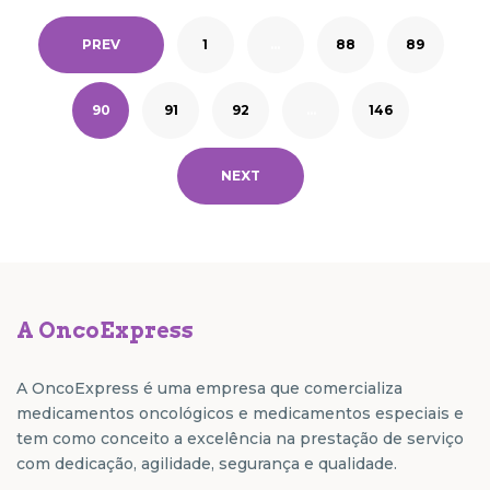
PREV
1
…
88
89
90
91
92
…
146
NEXT
A OncoExpress
A OncoExpress é uma empresa que comercializa
medicamentos oncológicos e medicamentos especiais e
tem como conceito a excelência na prestação de serviço
com dedicação, agilidade, segurança e qualidade.