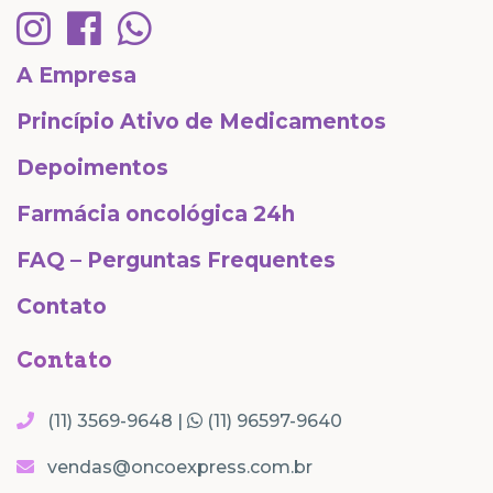
A Empresa
Princípio Ativo de Medicamentos
Depoimentos
Farmácia oncológica 24h
FAQ – Perguntas Frequentes
Contato
Contato
(11) 3569-9648 |
(11) 96597-9640
vendas@oncoexpress.com.br