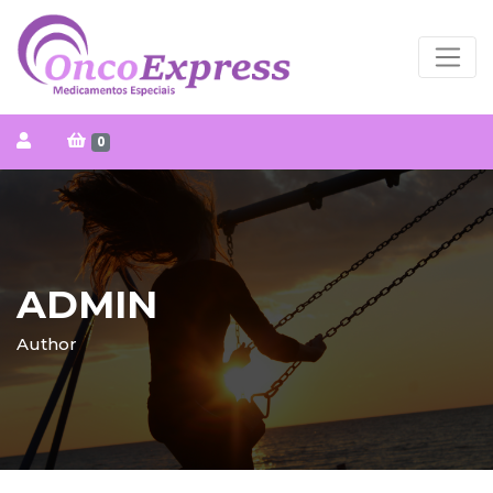
0
ADMIN
Author