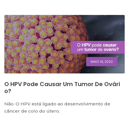
MAIO 19, 2022
O HPV Pode Causar Um Tumor De Ovári
O?
Não. O HPV está ligado ao desenvolvimento de
câncer de colo do útero.