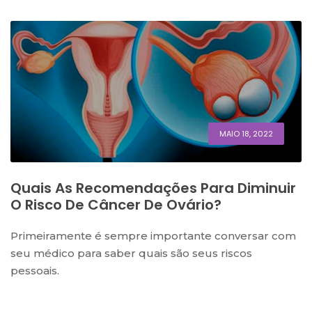
MAIO 18, 2022
Quais As Recomendações Para Diminuir
O Risco De Câncer De Ovário?
Primeiramente é sempre importante conversar com
seu médico para saber quais são seus riscos
pessoais.