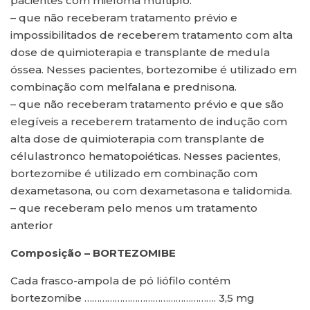
pacientes com mieloma múltiplo:
– que não receberam tratamento prévio e
impossibilitados de receberem tratamento com alta
dose de quimioterapia e transplante de medula
óssea. Nesses pacientes, bortezomibe é utilizado em
combinação com melfalana e prednisona.
– que não receberam tratamento prévio e que são
elegíveis a receberem tratamento de indução com
alta dose de quimioterapia com transplante de
célulastronco hematopoiéticas. Nesses pacientes,
bortezomibe é utilizado em combinação com
dexametasona, ou com dexametasona e talidomida.
– que receberam pelo menos um tratamento
anterior
Composição – BORTEZOMIBE
Cada frasco-ampola de pó liófilo contém
bortezomibe ……………………………………………. 3,5 mg