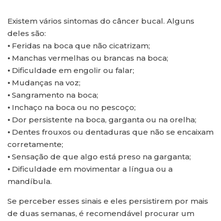
Existem vários sintomas do câncer bucal. Alguns
deles são:
⦁ Feridas na boca que não cicatrizam;
⦁ Manchas vermelhas ou brancas na boca;
⦁ Dificuldade em engolir ou falar;
⦁ Mudanças na voz;
⦁ Sangramento na boca;
⦁ Inchaço na boca ou no pescoço;
⦁ Dor persistente na boca, garganta ou na orelha;
⦁ Dentes frouxos ou dentaduras que não se encaixam
corretamente;
⦁ Sensação de que algo está preso na garganta;
⦁ Dificuldade em movimentar a língua ou a
mandíbula.
Se perceber esses sinais e eles persistirem por mais
de duas semanas, é recomendável procurar um