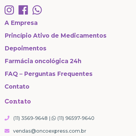
A Empresa
Princípio Ativo de Medicamentos
Depoimentos
Farmácia oncológica 24h
FAQ – Perguntas Frequentes
Contato
Contato
(11) 3569-9648 |
(11) 96597-9640
vendas@oncoexpress.com.br