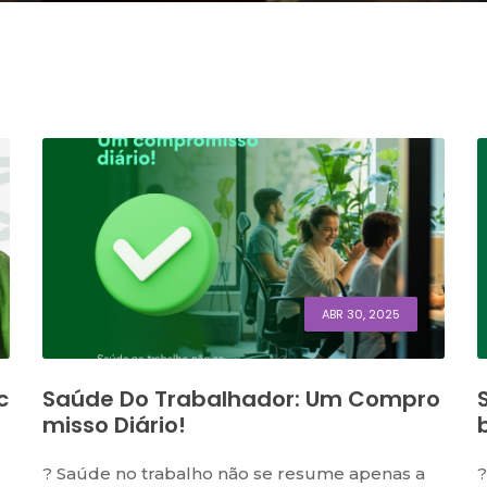
ABR 30, 2025
c
Saúde Do Trabalhador: Um Compro
Misso Diário!
? Saúde no trabalho não se resume apenas a
?