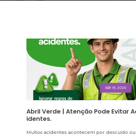
ABR 16, 2026
Abril Verde | Atenção Pode Evitar A
Identes.
Muitos acidentes acontecem por descuido ou