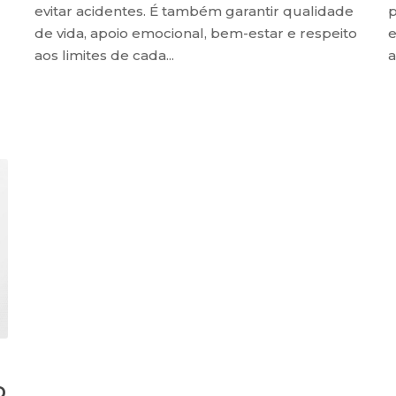
evitar acidentes. É também garantir qualidade
p
de vida, apoio emocional, bem-estar e respeito
e
aos limites de cada...
a
D