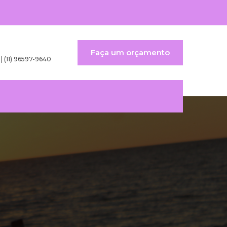
Faça um orçamento
 | (11) 96597-9640