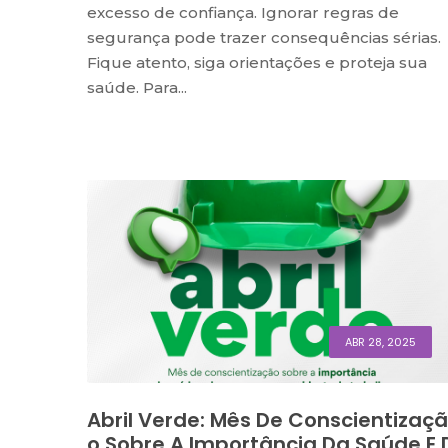
excesso de confiança. Ignorar regras de
segurança pode trazer consequências sérias.
Fique atento, siga orientações e proteja sua
saúde. Para...
ABR 28, 2025
Abril Verde: Mês De Conscientizaçã
O Sobre A Importância Da Saúde E 