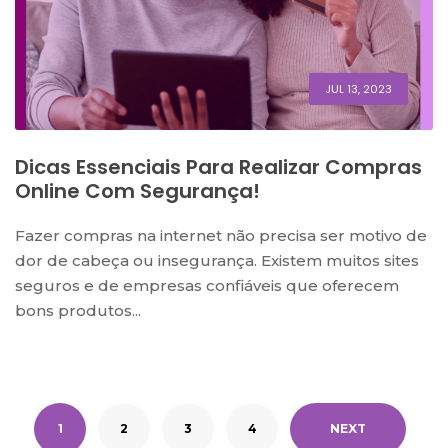
JUL 13, 2023
Dicas Essenciais Para Realizar Compras
Online Com Segurança!
Fazer compras na internet não precisa ser motivo de
dor de cabeça ou insegurança. Existem muitos sites
seguros e de empresas confiáveis que oferecem
bons produtos...
1
2
3
4
NEXT