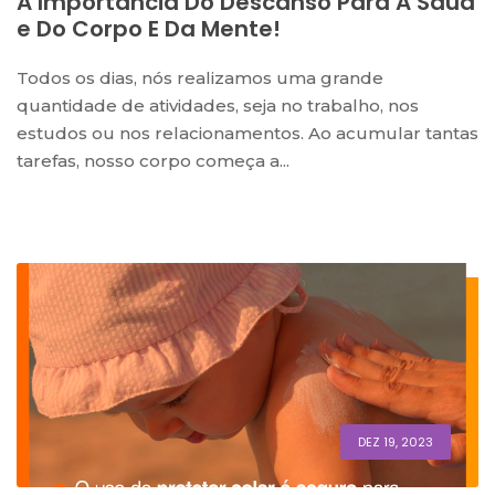
A Importância Do Descanso Para A Saúd
E Do Corpo E Da Mente!
Todos os dias, nós realizamos uma grande
quantidade de atividades, seja no trabalho, nos
estudos ou nos relacionamentos. Ao acumular tantas
tarefas, nosso corpo começa a...
DEZ 19, 2023