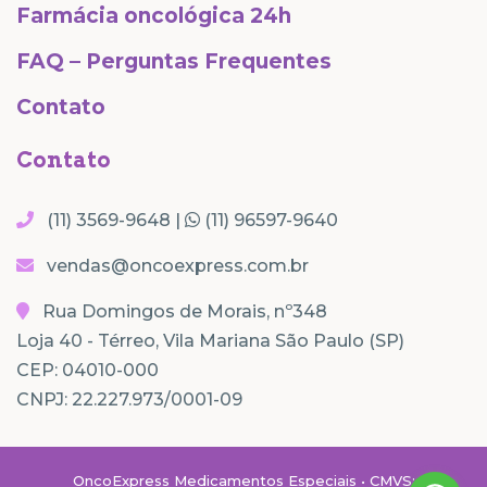
Farmácia oncológica 24h
FAQ – Perguntas Frequentes
Contato
Contato
(11) 3569-9648 |
(11) 96597-9640
vendas@oncoexpress.com.br
Rua Domingos de Morais, nº348
Loja 40 - Térreo, Vila Mariana São Paulo (SP)
CEP: 04010-000
CNPJ: 22.227.973/0001-09
OncoExpress Medicamentos Especiais • CMVS: