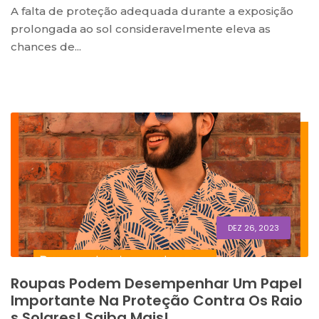
A falta de proteção adequada durante a exposição
prolongada ao sol consideravelmente eleva as
chances de...
DEZ 26, 2023
Roupas Podem Desempenhar Um Papel
Importante Na Proteção Contra Os Raio
S Solares! Saiba Mais!