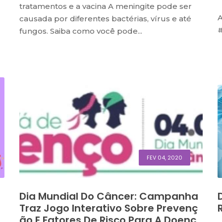
tratamentos e a vacina A meningite pode ser
A
causada por diferentes bactérias, vírus e até
fungos. Saiba como você pode...
FEV 04, 2020
Dia Mundial Do Câncer: Campanha
Traz Jogo Interativo Sobre Prevenç
Ão E Fatores De Risco Para A Doenç