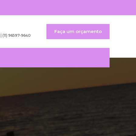
Faça um orçamento
 | (11) 96597-9640