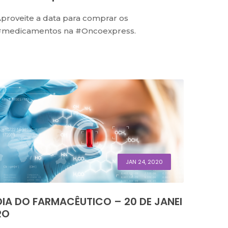
proveite a data para comprar os
#medicamentos na #Oncoexpress.
JAN 24, 2020
DIA DO FARMACÊUTICO – 20 DE JANEI
RO