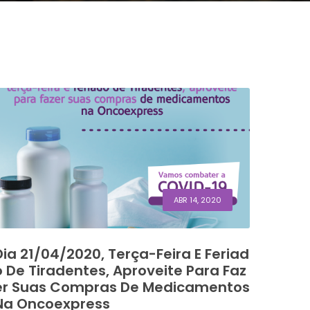
ABR 14, 2020
Dia 21/04/2020, Terça-Feira E Feriad
O De Tiradentes, Aproveite Para Faz
Er Suas Compras De Medicamentos
Na Oncoexpress