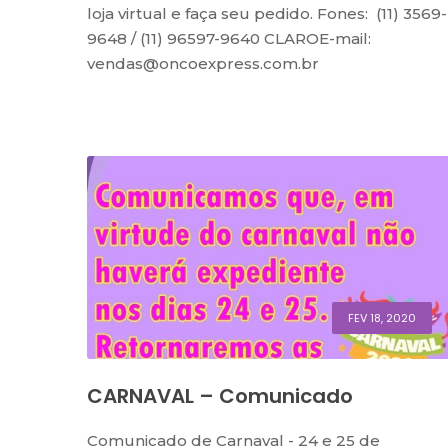
loja virtual e faça seu pedido. Fones: (11) 3569-
9648 / (11) 96597-9640 CLAROE-mail:
vendas@oncoexpress.com.br
FEV 18, 2020
CARNAVAL – Comunicado
Comunicado de Carnaval - 24 e 25 de