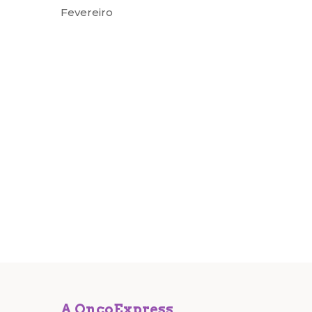
Fevereiro
A OncoExpress