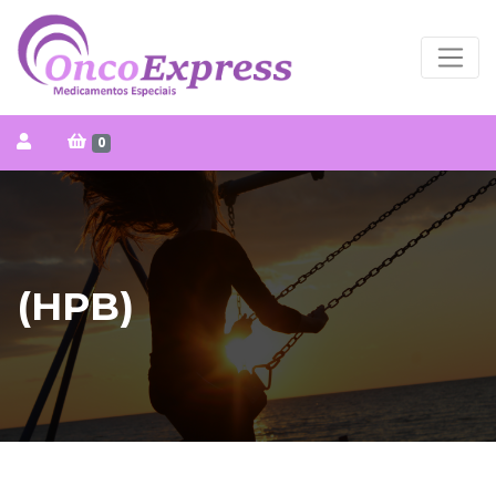
0
(HPB)