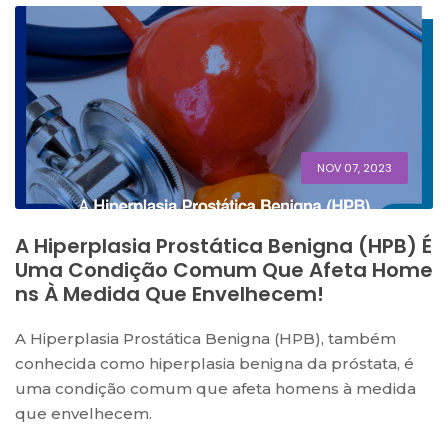
NOV 07, 2023
A Hiperplasia Prostática Benigna (HPB) É
Uma Condição Comum Que Afeta Home
Ns À Medida Que Envelhecem!
A Hiperplasia Prostática Benigna (HPB), também
conhecida como hiperplasia benigna da próstata, é
uma condição comum que afeta homens à medida
que envelhecem.