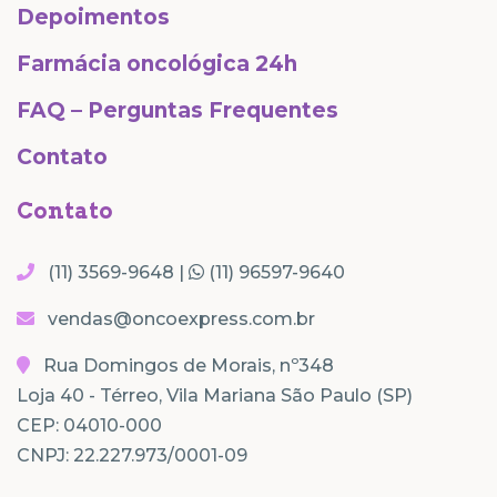
Depoimentos
Farmácia oncológica 24h
FAQ – Perguntas Frequentes
Contato
Contato
(11) 3569-9648 |
(11) 96597-9640
vendas@oncoexpress.com.br
Rua Domingos de Morais, nº348
Loja 40 - Térreo, Vila Mariana São Paulo (SP)
CEP: 04010-000
CNPJ: 22.227.973/0001-09