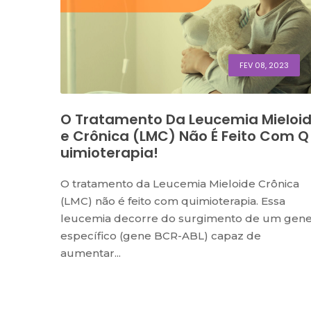
FEV 08, 2023
O Tratamento Da Leucemia Mieloi
E Crônica (LMC) Não É Feito Com Q
Uimioterapia!
O tratamento da Leucemia Mieloide Crônica
(LMC) não é feito com quimioterapia. Essa
leucemia decorre do surgimento de um gen
específico (gene BCR-ABL) capaz de
aumentar...