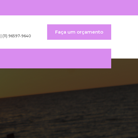
Faça um orçamento
 | (11) 96597-9640