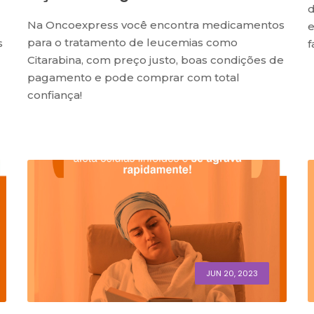
d
Na Oncoexpress você encontra medicamentos
e
para o tratamento de leucemias como
s
f
Citarabina, com preço justo, boas condições de
pagamento e pode comprar com total
confiança!
JUN 20, 2023