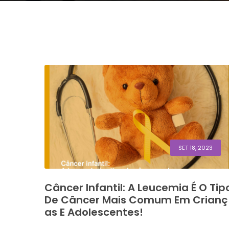
SET 18, 2023
Câncer Infantil: A Leucemia É O Tip
De Câncer Mais Comum Em Crianç
As E Adolescentes!