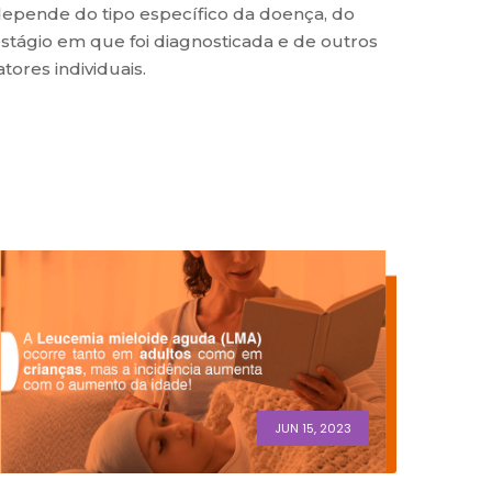
epende do tipo específico da doença, do
stágio em que foi diagnosticada e de outros
atores individuais.
JUN 15, 2023