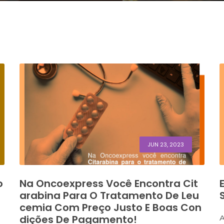
JUN 23, 2023
o
Na Oncoexpress Você Encontra Cit
Arabina Para O Tratamento De Leu
Cemia Com Preço Justo E Boas Con
Dições De Pagamento!
A