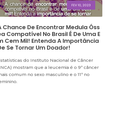
FEV 10, 2023
A Chance De Encontrar Medula Óss
Ea Compatível No Brasil É De Uma E
M Cem Mil! Entenda A Importância
De Se Tornar Um Doador!
statísticas do Instituto Nacional de Câncer
INCA) mostram que a leucemia é o 9º câncer
ais comum no sexo masculino e o 11º no
eminino.