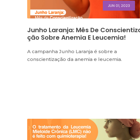
JUN 01, 2023
Junho Laranja: Mês De Conscientiz
Ção Sobre Anemia E Leucemia!
A campanha Junho Laranja é sobre a
conscientização da anemia e leucemia.