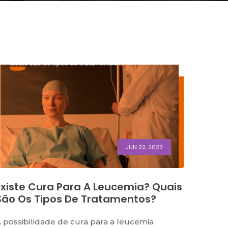
JUN 22, 2023
Existe Cura Para A Leucemia? Quais
São Os Tipos De Tratamentos?
 possibilidade de cura para a leucemia