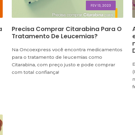
FEV 13, 2023
a
Precisa Comprar Citarabina Para O
Tratamento De Leucemias?
Na Oncoexpress você encontra medicamentos
para o tratamento de leucemias como
E
Citarabina, com preço justo e pode comprar
(
com total confiança!
m
f