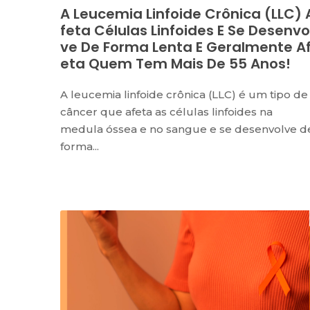
A Leucemia Linfoide Crônica (LLC) 
Feta Células Linfoides E Se Desenvo
Ve De Forma Lenta E Geralmente A
Eta Quem Tem Mais De 55 Anos!
A leucemia linfoide crônica (LLC) é um tipo de
câncer que afeta as células linfoides na
medula óssea e no sangue e se desenvolve d
forma...