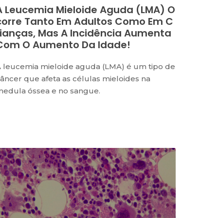
A Leucemia Mieloide Aguda (LMA) O
Corre Tanto Em Adultos Como Em C
Rianças, Mas A Incidência Aumenta
Com O Aumento Da Idade!
 leucemia mieloide aguda (LMA) é um tipo de
âncer que afeta as células mieloides na
edula óssea e no sangue.