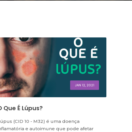
JAN 12, 2021
O Que É Lúpus?
úpus (CID 10 - M32) é uma doença
nflamatória e autoimune que pode afetar