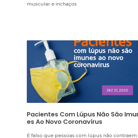
muscular e inchaços
DEZ 21, 2020
Pacientes Com Lúpus Não São Imu
Es Ao Novo Coronavírus
É falso que pessoas com lúpus não contraem