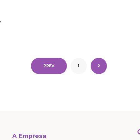
o
PREV
1
2
A Empresa