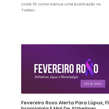
covid-19, como insinua uma publicação no
Twitter.
FEV 10, 2020
Fevereiro Roxo Alerta Para Lúpus, Fi
Bromialgia E Mal De Alzheimer