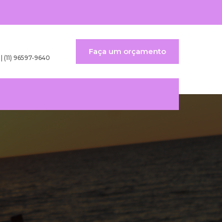
Faça um orçamento
 | (11) 96597-9640