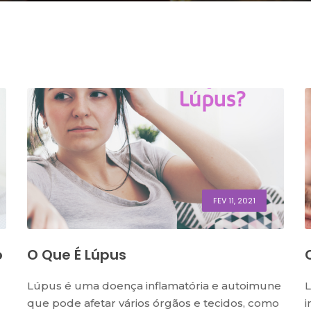
FEV 11, 2021
o
O Que É Lúpus
Lúpus é uma doença inflamatória e autoimune
L
que pode afetar vários órgãos e tecidos, como
i