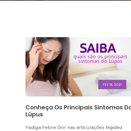
FEV 18, 2021
Conheça Os Principais Sintomas D
Lúpus
Fadiga Febre Dor nas articulações Rigidez