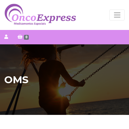
0
OMS