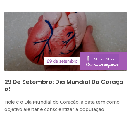
SET 29, 2022
29 De Setembro: Dia Mundial Do Coraçã
O!
Hoje é o Dia Mundial do Coração, a data tem como
objetivo alertar e conscientizar a população