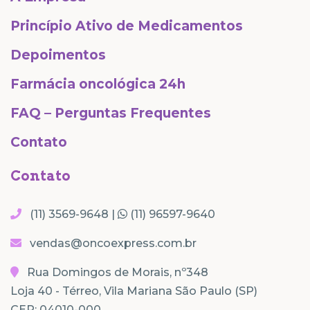
Princípio Ativo de Medicamentos
Depoimentos
Farmácia oncológica 24h
FAQ – Perguntas Frequentes
Contato
Contato
(11) 3569-9648 |
(11) 96597-9640
vendas@oncoexpress.com.br
Rua Domingos de Morais, nº348
Loja 40 - Térreo, Vila Mariana São Paulo (SP)
CEP: 04010-000