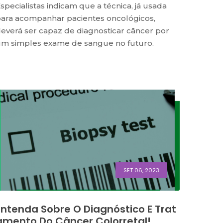
specialistas indicam que a técnica, já usada
ara acompanhar pacientes oncológicos,
everá ser capaz de diagnosticar câncer por
m simples exame de sangue no futuro.
SET 06, 2023
Entenda Sobre O Diagnóstico E Trat
Amento Do Câncer Colorretal!