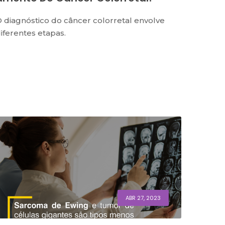
 diagnóstico do câncer colorretal envolve
iferentes etapas.
ABR 27, 2023