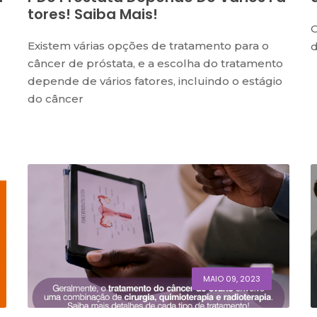
Tores! Saiba Mais!
O
Existem várias opções de tratamento para o
d
câncer de próstata, e a escolha do tratamento
depende de vários fatores, incluindo o estágio
do câncer
MAIO 09, 2023