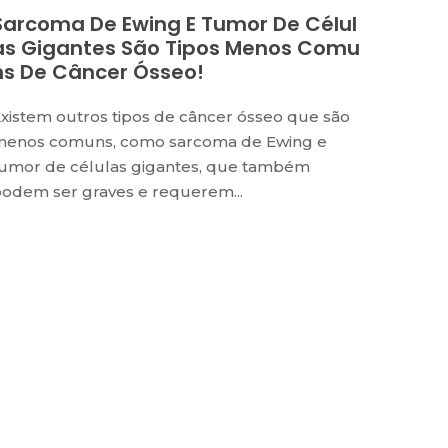
Sarcoma De Ewing E Tumor De Célul
As Gigantes São Tipos Menos Comu
Ns De Câncer Ósseo!
xistem outros tipos de câncer ósseo que são
menos comuns, como sarcoma de Ewing e
umor de células gigantes, que também
odem ser graves e requerem...