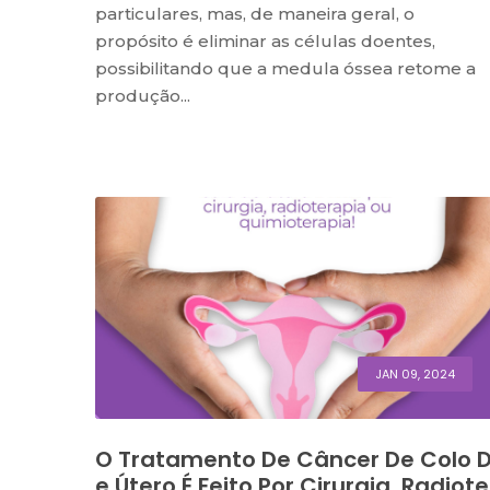
particulares, mas, de maneira geral, o
propósito é eliminar as células doentes,
possibilitando que a medula óssea retome a
produção...
JAN 09, 2024
O Tratamento De Câncer De Colo 
E Útero É Feito Por Cirurgia, Radiote