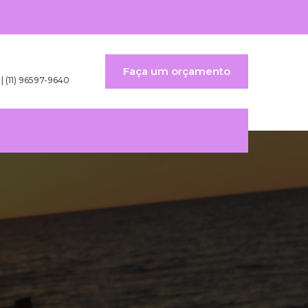
Faça um orçamento
 | (11) 96597-9640