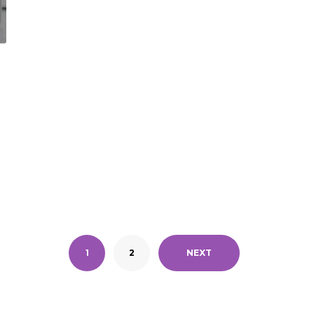
1
2
NEXT