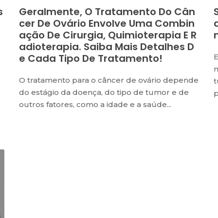
s
Geralmente, O Tratamento Do Cân
Cer De Ovário Envolve Uma Combin
Ação De Cirurgia, Quimioterapia E R
Adioterapia. Saiba Mais Detalhes D
E Cada Tipo De Tratamento!
E
O tratamento para o câncer de ovário depende
t
do estágio da doença, do tipo de tumor e de
p
outros fatores, como a idade e a saúde...