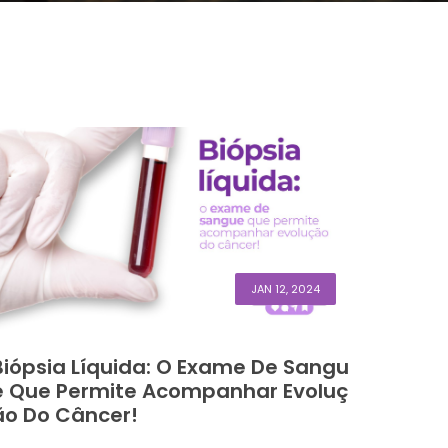
JAN 12, 2024
Biópsia Líquida: O Exame De Sangu
E Que Permite Acompanhar Evoluç
Ão Do Câncer!