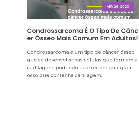
ABR 26, 2023
Condrossarcoma É O Tipo De Cânc
Er Ósseo Mais Comum Em Adultos!
Condrossarcoma é um tipo de câncer ósseo
que se desenvolve nas células que formam a
cartilagem, podendo ocorrer em qualquer
osso que contenha cartilagem.