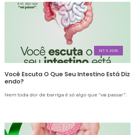
SET 11, 2025
Você Escuta O Que Seu Intestino Está Diz
Endo?
Nem toda dor de barriga é só algo que “vai passar”.