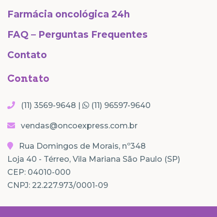
Farmácia oncológica 24h
FAQ – Perguntas Frequentes
Contato
Contato
(11) 3569-9648 |
(11) 96597-9640
vendas@oncoexpress.com.br
Rua Domingos de Morais, nº348
Loja 40 - Térreo, Vila Mariana São Paulo (SP)
CEP: 04010-000
CNPJ: 22.227.973/0001-09