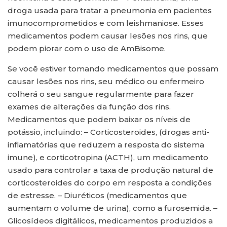
droga usada para tratar a pneumonia em pacientes
imunocomprometidos e com leishmaniose. Esses
medicamentos podem causar lesões nos rins, que
podem piorar com o uso de AmBisome.
Se você estiver tomando medicamentos que possam
causar lesões nos rins, seu médico ou enfermeiro
colherá o seu sangue regularmente para fazer
exames de alterações da função dos rins.
Medicamentos que podem baixar os níveis de
potássio, incluindo: – Corticosteroides, (drogas anti-
inflamatórias que reduzem a resposta do sistema
imune), e corticotropina (ACTH), um medicamento
usado para controlar a taxa de produção natural de
corticosteroides do corpo em resposta a condições
de estresse. – Diuréticos (medicamentos que
aumentam o volume de urina), como a furosemida. –
Glicosídeos digitálicos, medicamentos produzidos a