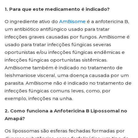
1. Para que este medicamento é indicado?
O ingrediente ativo do
AmBisome
é a anfotericina B,
um antibiótico antifúngico usado para tratar
infecções graves causadas por fungos. AmBisome é
usado para tratar infecções fúngicas severas
oportunistas e/ou infecções fúngicas endêmicas e
infecções fúngicas oportunistas sistêmicas.
AmBisome também é indicado no tratamento de
leishmaniose visceral, uma doença causada por um
parasita. AmBisome não é indicado no tratamento de
infecções fúngicas comuns leves, como, por
exemplo, infecções na unha.
2. Como funciona a Anfotericina B Lipossomal
no
Amapá?
Os lipossomas são esferas fechadas formadas por