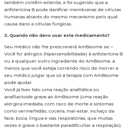
também contêm esteróis, e foi sugerido que a
anfotericina B pode danificar membranas de células
humanas através do mesmo mecanismo pelo qual
causa dano a células fúngicas.
3. Quando não devo usar este medicamento?
Seu médico não lhe prescreverá AmBisome se: –
Você for alérgico (hipersensibilidade) à anfotericina B
ou a qualquer outro ingrediente do AmBisome, a
menos que você esteja correndo risco de morrer e
seu médico julgar que só a terapia com AmBisome
pode ajudar.
Você já tiver tido uma reação anafilática ou
anafilactoide grave ao AmBisome (uma reação
alérgica imediata, com risco de morte e sintomas
como vermelhidão, coceira, mal-estar, inchaço da
face, boca, língua e vias respiratórias, que muitas
vezes é grave o bastante paradificultar a respiração).