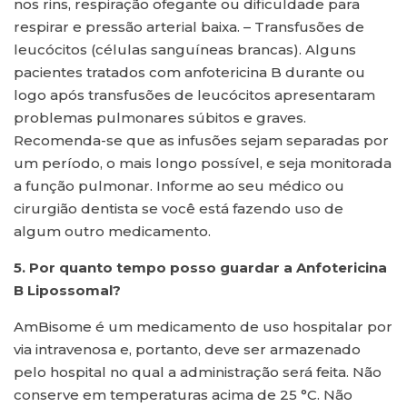
nos rins, respiração ofegante ou dificuldade para
respirar e pressão arterial baixa. – Transfusões de
leucócitos (células sanguíneas brancas). Alguns
pacientes tratados com anfotericina B durante ou
logo após transfusões de leucócitos apresentaram
problemas pulmonares súbitos e graves.
Recomenda-se que as infusões sejam separadas por
um período, o mais longo possível, e seja monitorada
a função pulmonar. Informe ao seu médico ou
cirurgião dentista se você está fazendo uso de
algum outro medicamento.
5. Por quanto tempo posso guardar a Anfotericina
B Lipossomal?
AmBisome é um medicamento de uso hospitalar por
via intravenosa e, portanto, deve ser armazenado
pelo hospital no qual a administração será feita. Não
conserve em temperaturas acima de 25 °C. Não