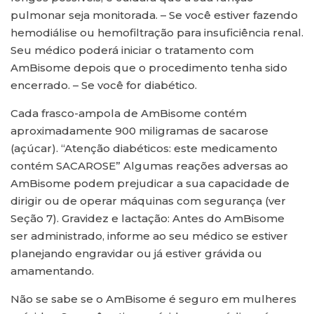
pulmonar seja monitorada. – Se você estiver fazendo
hemodiálise ou hemofiltração para insuficiência renal.
Seu médico poderá iniciar o tratamento com
AmBisome depois que o procedimento tenha sido
encerrado. – Se você for diabético.
Cada frasco-ampola de AmBisome contém
aproximadamente 900 miligramas de sacarose
(açúcar). “Atenção diabéticos: este medicamento
contém SACAROSE” Algumas reações adversas ao
AmBisome podem prejudicar a sua capacidade de
dirigir ou de operar máquinas com segurança (ver
Seção 7). Gravidez e lactação: Antes do AmBisome
ser administrado, informe ao seu médico se estiver
planejando engravidar ou já estiver grávida ou
amamentando.
Não se sabe se o AmBisome é seguro em mulheres