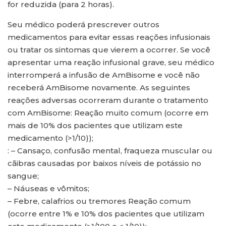
for reduzida (para 2 horas).
Seu médico poderá prescrever outros
medicamentos para evitar essas reações infusionais
ou tratar os sintomas que vierem a ocorrer. Se você
apresentar uma reação infusional grave, seu médico
interromperá a infusão de AmBisome e você não
receberá AmBisome novamente. As seguintes
reações adversas ocorreram durante o tratamento
com AmBisome: Reação muito comum (ocorre em
mais de 10% dos pacientes que utilizam este
medicamento (>1/10));
: – Cansaço, confusão mental, fraqueza muscular ou
cãibras causadas por baixos níveis de potássio no
sangue;
– Náuseas e vômitos;
– Febre, calafrios ou tremores Reação comum
(ocorre entre 1% e 10% dos pacientes que utilizam