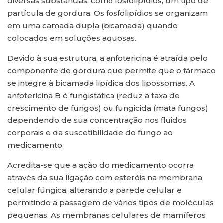
diversas substâncias, como fosfolipídios, um tipo de
partícula de gordura. Os fosfolipídios se organizam
em uma camada dupla (bicamada) quando
colocados em soluções aquosas.
Devido à sua estrutura, a anfotericina é atraída pelo
componente de gordura que permite que o fármaco
se integre à bicamada lipídica dos lipossomas. A
anfotericina B é fungistática (reduz a taxa de
crescimento de fungos) ou fungicida (mata fungos)
dependendo de sua concentração nos fluidos
corporais e da suscetibilidade do fungo ao
medicamento.
Acredita-se que a ação do medicamento ocorra
através da sua ligação com esteróis na membrana
celular fúngica, alterando a parede celular e
permitindo a passagem de vários tipos de moléculas
pequenas. As membranas celulares de mamíferos