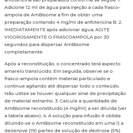
Adicione 12 ml de água para injeção a cada frasco-
ampola de AmBisome a fim de obter uma
preparação contendo 4 mg/ml de anfotericina B. 2.
IMEDIATAMENTE após adicionar água, AGITE
VIGOROSAMENTE O FRASCOAMPOLA por 30
segundos para dispersar AmBisome
completamente.
Após a reconstituição, o concentrado terá aspecto
amarelo translúcido. Em seguida, observe se o
frasco-ampola contém material particulado e
continue agitando até dispersar todo o conteúdo.
Não utilize se houver qualquer sinal de precipitação
de material estranho. 3. Calcule a quantidade de
AmBisome reconstituído (4 mg/ml) a ser diluída (ver
a tabela abaixo). 4. A solução para infusão é obtida
diluindo-se o AmBisome reconstituído em uma 1) a
dezenove (19) partes de solução de dextrose (5%)