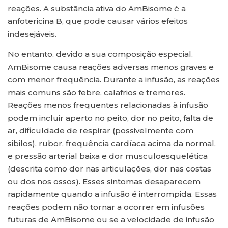
reações. A substância ativa do AmBisome é a
anfotericina B, que pode causar vários efeitos
indesejáveis.
No entanto, devido a sua composição especial,
AmBisome causa reações adversas menos graves e
com menor frequência. Durante a infusão, as reações
mais comuns são febre, calafrios e tremores.
Reações menos frequentes relacionadas à infusão
podem incluir aperto no peito, dor no peito, falta de
ar, dificuldade de respirar (possivelmente com
sibilos), rubor, frequência cardíaca acima da normal,
e pressão arterial baixa e dor musculoesquelética
(descrita como dor nas articulações, dor nas costas
ou dos nos ossos). Esses sintomas desaparecem
rapidamente quando a infusão é interrompida. Essas
reações podem não tornar a ocorrer em infusões
futuras de AmBisome ou se a velocidade de infusão