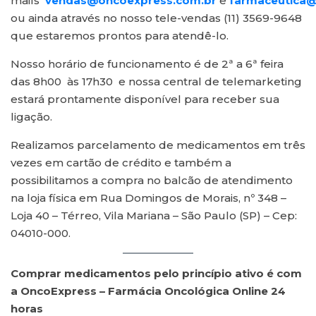
mails
vendas@oncoexpress.com.br
e
farmaceutica@
ou ainda através no nosso tele-vendas (11) 3569-9648
que estaremos prontos para atendê-lo.
Nosso horário de funcionamento é de 2ª a 6ª feira
das 8h00 às 17h30 e nossa central de telemarketing
estará prontamente disponível para receber sua
ligação.
Realizamos parcelamento de medicamentos em três
vezes em cartão de crédito e também a
possibilitamos a compra no balcão de atendimento
na loja física em Rua Domingos de Morais, nº 348 –
Loja 40 – Térreo, Vila Mariana – São Paulo (SP) – Cep:
04010-000.
Comprar medicamentos pelo princípio ativo é com
a
OncoExpress – Farmácia Oncológica Online 24
horas