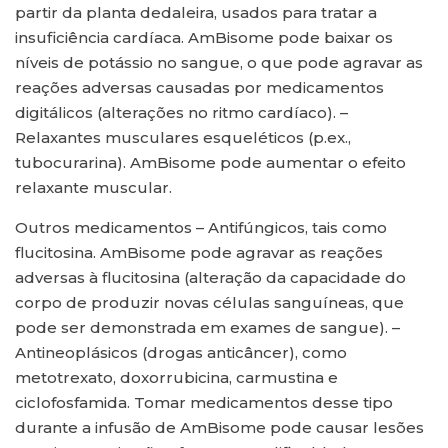
partir da planta dedaleira, usados para tratar a
insuficiência cardíaca. AmBisome pode baixar os
níveis de potássio no sangue, o que pode agravar as
reações adversas causadas por medicamentos
digitálicos (alterações no ritmo cardíaco). –
Relaxantes musculares esqueléticos (p.ex.,
tubocurarina). AmBisome pode aumentar o efeito
relaxante muscular.
Outros medicamentos – Antifúngicos, tais como
flucitosina. AmBisome pode agravar as reações
adversas à flucitosina (alteração da capacidade do
corpo de produzir novas células sanguíneas, que
pode ser demonstrada em exames de sangue). –
Antineoplásicos (drogas anticâncer), como
metotrexato, doxorrubicina, carmustina e
ciclofosfamida. Tomar medicamentos desse tipo
durante a infusão de AmBisome pode causar lesões