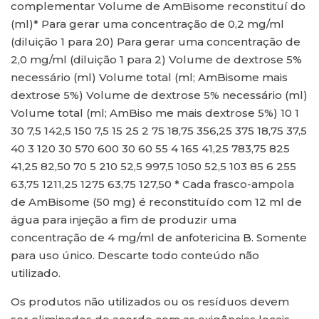
complementar Volume de AmBisome reconstituí do
(ml)* Para gerar uma concentração de 0,2 mg/ml
(diluição 1 para 20) Para gerar uma concentração de
2,0 mg/ml (diluição 1 para 2) Volume de dextrose 5%
necessário (ml) Volume total (ml; AmBisome mais
dextrose 5%) Volume de dextrose 5% necessário (ml)
Volume total (ml; AmBiso me mais dextrose 5%) 10 1
30 7,5 142,5 150 7,5 15 25 2 75 18,75 356,25 375 18,75 37,5
40 3 120 30 570 600 30 60 55 4 165 41,25 783,75 825
41,25 82,50 70 5 210 52,5 997,5 1050 52,5 103 85 6 255
63,75 1211,25 1275 63,75 127,50 * Cada frasco-ampola
de AmBisome (50 mg) é reconstituído com 12 ml de
água para injeção a fim de produzir uma
concentração de 4 mg/ml de anfotericina B. Somente
para uso único. Descarte todo conteúdo não
utilizado.
Os produtos não utilizados ou os resíduos devem