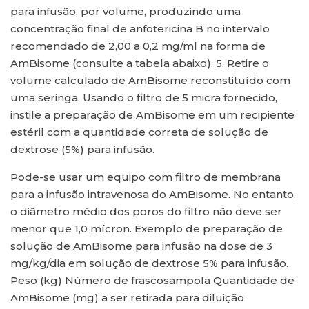
para infusão, por volume, produzindo uma
concentração final de anfotericina B no intervalo
recomendado de 2,00 a 0,2 mg/ml na forma de
AmBisome (consulte a tabela abaixo). 5. Retire o
volume calculado de AmBisome reconstituído com
uma seringa. Usando o filtro de 5 micra fornecido,
instile a preparação de AmBisome em um recipiente
estéril com a quantidade correta de solução de
dextrose (5%) para infusão.
Pode-se usar um equipo com filtro de membrana
para a infusão intravenosa do AmBisome. No entanto,
o diâmetro médio dos poros do filtro não deve ser
menor que 1,0 mícron. Exemplo de preparação de
solução de AmBisome para infusão na dose de 3
mg/kg/dia em solução de dextrose 5% para infusão.
Peso (kg) Número de frascosampola Quantidade de
AmBisome (mg) a ser retirada para diluição