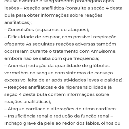
causa evidente e sangramento prolongado após
lesões – Reação anafilática (consulte a seção 4 desta
bula para obter informações sobre reações
anafiláticas);
– Convulsões (espasmos ou ataques);
– Dificuldade de respirar, com possível respiração
ofegante As seguintes reações adversas também
ocorreram durante o tratamento com AmBisome,
embora não se saiba com que frequência;
– Anemia (redução da quantidade de glóbulos
vermelhos no sangue com sintomas de cansaço
excessivo, falta de ar após atividades leves e palidez);
– Reações anafiláticas e de hipersensibilidade (a
seção 4 desta bula contém informações sobre
reações anafiláticas);
– Ataque cardíaco e alterações do ritmo cardíaco;
– Insuficiência renal e redução da função renal –
Inchaço grave da pele ao redor dos lábios, olhos ou