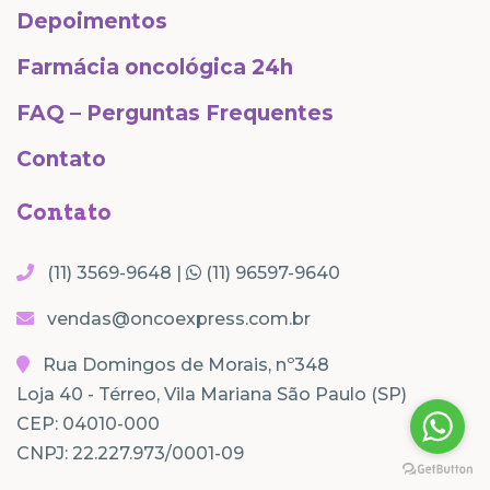
Depoimentos
Farmácia oncológica 24h
FAQ – Perguntas Frequentes
Contato
Contato
(11) 3569-9648 |
(11) 96597-9640
vendas@oncoexpress.com.br
Rua Domingos de Morais, nº348
Loja 40 - Térreo, Vila Mariana São Paulo (SP)
CEP: 04010-000
CNPJ: 22.227.973/0001-09