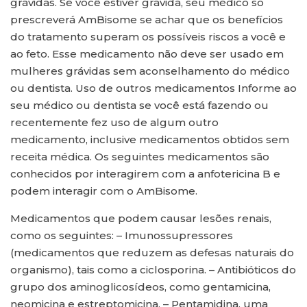
grávidas. Se você estiver grávida, seu médico só
prescreverá AmBisome se achar que os benefícios
do tratamento superam os possíveis riscos a você e
ao feto. Esse medicamento não deve ser usado em
mulheres grávidas sem aconselhamento do médico
ou dentista. Uso de outros medicamentos Informe ao
seu médico ou dentista se você está fazendo ou
recentemente fez uso de algum outro
medicamento, inclusive medicamentos obtidos sem
receita médica. Os seguintes medicamentos são
conhecidos por interagirem com a anfotericina B e
podem interagir com o AmBisome.
Medicamentos que podem causar lesões renais,
como os seguintes: – Imunossupressores
(medicamentos que reduzem as defesas naturais do
organismo), tais como a ciclosporina. – Antibióticos do
grupo dos aminoglicosídeos, como gentamicina,
neomicina e estreptomicina. – Pentamidina, uma