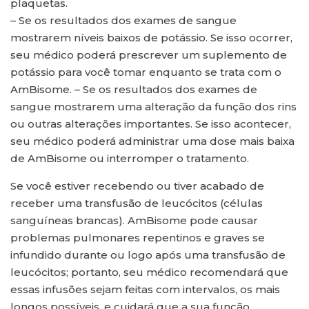
plaquetas.
– Se os resultados dos exames de sangue
mostrarem níveis baixos de potássio. Se isso ocorrer,
seu médico poderá prescrever um suplemento de
potássio para você tomar enquanto se trata com o
AmBisome. – Se os resultados dos exames de
sangue mostrarem uma alteração da função dos rins
ou outras alterações importantes. Se isso acontecer,
seu médico poderá administrar uma dose mais baixa
de AmBisome ou interromper o tratamento.
Se você estiver recebendo ou tiver acabado de
receber uma transfusão de leucócitos (células
sanguíneas brancas). AmBisome pode causar
problemas pulmonares repentinos e graves se
infundido durante ou logo após uma transfusão de
leucócitos; portanto, seu médico recomendará que
essas infusões sejam feitas com intervalos, os mais
longos possíveis, e cuidará que a sua função