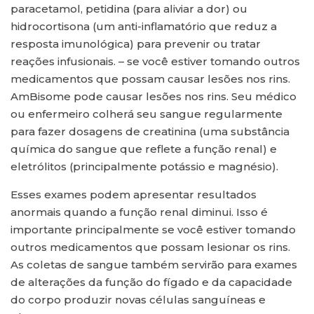
paracetamol, petidina (para aliviar a dor) ou
hidrocortisona (um anti-inflamatório que reduz a
resposta imunológica) para prevenir ou tratar
reações infusionais. – se você estiver tomando outros
medicamentos que possam causar lesões nos rins.
AmBisome pode causar lesões nos rins. Seu médico
ou enfermeiro colherá seu sangue regularmente
para fazer dosagens de creatinina (uma substância
química do sangue que reflete a função renal) e
eletrólitos (principalmente potássio e magnésio).
Esses exames podem apresentar resultados
anormais quando a função renal diminui. Isso é
importante principalmente se você estiver tomando
outros medicamentos que possam lesionar os rins.
As coletas de sangue também servirão para exames
de alterações da função do fígado e da capacidade
do corpo produzir novas células sanguíneas e