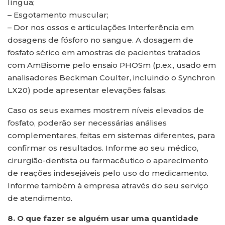
língua;
– Esgotamento muscular;
– Dor nos ossos e articulações Interferência em
dosagens de fósforo no sangue. A dosagem de
fosfato sérico em amostras de pacientes tratados
com AmBisome pelo ensaio PHOSm (p.ex., usado em
analisadores Beckman Coulter, incluindo o Synchron
LX20) pode apresentar elevações falsas.
Caso os seus exames mostrem níveis elevados de
fosfato, poderão ser necessárias análises
complementares, feitas em sistemas diferentes, para
confirmar os resultados. Informe ao seu médico,
cirurgião-dentista ou farmacêutico o aparecimento
de reações indesejáveis pelo uso do medicamento.
Informe também à empresa através do seu serviço
de atendimento.
8. O que fazer se alguém usar uma quantidade