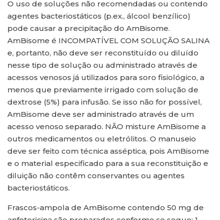
O uso de soluções não recomendadas ou contendo
agentes bacteriostáticos (p.ex., álcool benzílico)
pode causar a precipitação do AmBisome.
AmBisome é INCOMPATÍVEL COM SOLUÇÃO SALINA
e, portanto, não deve ser reconstituído ou diluído
nesse tipo de solução ou administrado através de
acessos venosos já utilizados para soro fisiológico, a
menos que previamente irrigado com solução de
dextrose (5%) para infusão. Se isso não for possível,
AmBisome deve ser administrado através de um
acesso venoso separado. NÃO misture AmBisome a
outros medicamentos ou eletrólitos. O manuseio
deve ser feito com técnica asséptica, pois AmBisome
e o material especificado para a sua reconstituição e
diluição não contêm conservantes ou agentes
bacteriostáticos.
Frascos-ampola de AmBisome contendo 50 mg de
anfotericina são preparados conforme se segue: 1.