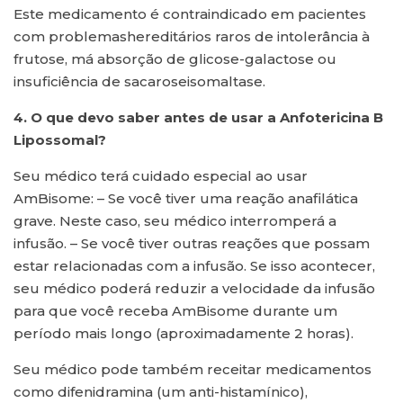
Este medicamento é contraindicado em pacientes
com problemashereditários raros de intolerância à
frutose, má absorção de glicose-galactose ou
insuficiência de sacaroseisomaltase.
4. O que devo saber antes de usar a Anfotericina B
Lipossomal?
Seu médico terá cuidado especial ao usar
AmBisome: – Se você tiver uma reação anafilática
grave. Neste caso, seu médico interromperá a
infusão. – Se você tiver outras reações que possam
estar relacionadas com a infusão. Se isso acontecer,
seu médico poderá reduzir a velocidade da infusão
para que você receba AmBisome durante um
período mais longo (aproximadamente 2 horas).
Seu médico pode também receitar medicamentos
como difenidramina (um anti-histamínico),