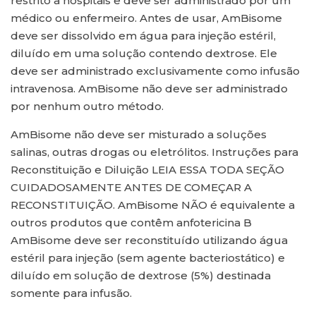
restrito a hospitais e deve ser administrado por um
médico ou enfermeiro. Antes de usar, AmBisome
deve ser dissolvido em água para injeção estéril,
diluído em uma solução contendo dextrose. Ele
deve ser administrado exclusivamente como infusão
intravenosa. AmBisome não deve ser administrado
por nenhum outro método.
AmBisome não deve ser misturado a soluções
salinas, outras drogas ou eletrólitos. Instruções para
Reconstituição e Diluição LEIA ESSA TODA SEÇÃO
CUIDADOSAMENTE ANTES DE COMEÇAR A
RECONSTITUIÇÃO. AmBisome NÃO é equivalente a
outros produtos que contêm anfotericina B
AmBisome deve ser reconstituído utilizando água
estéril para injeção (sem agente bacteriostático) e
diluído em solução de dextrose (5%) destinada
somente para infusão.