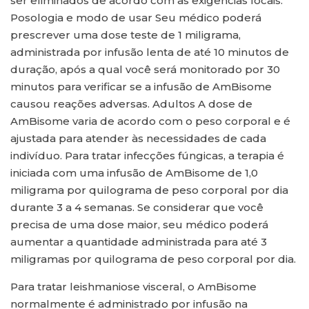
ser eliminados de acordo com as exigências locais.
Posologia e modo de usar Seu médico poderá
prescrever uma dose teste de 1 miligrama,
administrada por infusão lenta de até 10 minutos de
duração, após a qual você será monitorado por 30
minutos para verificar se a infusão de AmBisome
causou reações adversas. Adultos A dose de
AmBisome varia de acordo com o peso corporal e é
ajustada para atender às necessidades de cada
indivíduo. Para tratar infecções fúngicas, a terapia é
iniciada com uma infusão de AmBisome de 1,0
miligrama por quilograma de peso corporal por dia
durante 3 a 4 semanas. Se considerar que você
precisa de uma dose maior, seu médico poderá
aumentar a quantidade administrada para até 3
miligramas por quilograma de peso corporal por dia.
Para tratar leishmaniose visceral, o AmBisome
normalmente é administrado por infusão na