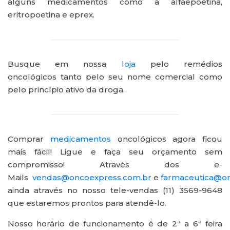
alguns medicamentos como a alfaepoetina,
eritropoetina e eprex.
Busque em nossa
loja
pelo remédios
oncológicos tanto pelo seu nome comercial como
pelo princípio ativo da droga.
Comprar
medicamentos
oncológicos agora ficou
mais fácil! Ligue e faça seu orçamento sem
compromisso! Através dos e-
Mails
vendas@oncoexpress.com.br
e
farmaceutica@on
ainda através no nosso tele-vendas (11) 3569-9648
que estaremos prontos para atendê-lo.
Nosso horário de funcionamento é de 2ª a 6ª feira