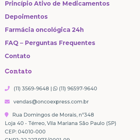
Princípio Ativo de Medicamentos
Depoimentos
Farmácia oncológica 24h
FAQ – Perguntas Frequentes
Contato
Contato
(11) 3569-9648 |
(11) 96597-9640
vendas@oncoexpress.com.br
Rua Domingos de Morais, nº348
Loja 40 - Térreo, Vila Mariana São Paulo (SP)
CEP: 04010-000