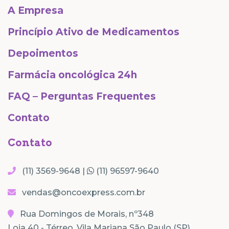
A Empresa
Princípio Ativo de Medicamentos
Depoimentos
Farmácia oncológica 24h
FAQ – Perguntas Frequentes
Contato
Contato
(11) 3569-9648 |
(11) 96597-9640
vendas@oncoexpress.com.br
Rua Domingos de Morais, nº348
Loja 40 - Térreo, Vila Mariana São Paulo (SP)