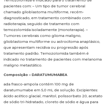
Temozolomida é indicado para o tratamento de
pacientes com: – Um tipo de tumor cerebral
chamado glioblastoma multiforme, recém-
diagnosticado, em tratamento combinado com
radioterapia, seguido de tratamento com
temozolomida isoladamente (monoterapia). –
Tumores cerebrais como glioma maligno,
glioblastoma multiforme ou astrocitoma anaplásico,
que apresentam recidiva ou progressão após
tratamento padrão. Temozolomida também é
indicado no tratamento de pacientes com melanoma
maligno metastático.
Composição – DARATUMUMABEA
ada frasco-ampola contém 100 mg de
daratumumabe em 5,0 mL de solução. Excipientes:
ácido acético glacial, manitol, polissorbato 20, acetato
de sódio tri-hidratado, cloreto de sódio e água para