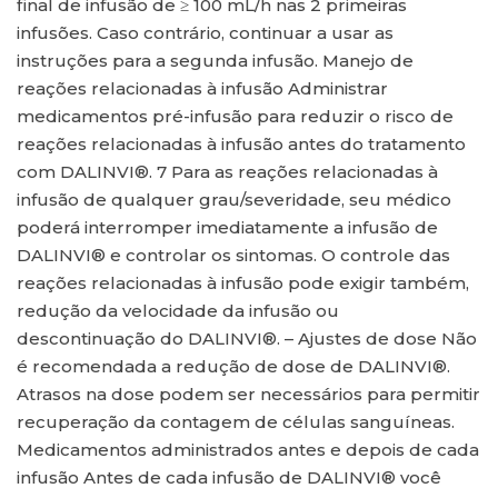
final de infusão de ≥ 100 mL/h nas 2 primeiras
infusões. Caso contrário, continuar a usar as
instruções para a segunda infusão. Manejo de
reações relacionadas à infusão Administrar
medicamentos pré-infusão para reduzir o risco de
reações relacionadas à infusão antes do tratamento
com DALINVI®. 7 Para as reações relacionadas à
infusão de qualquer grau/severidade, seu médico
poderá interromper imediatamente a infusão de
DALINVI® e controlar os sintomas. O controle das
reações relacionadas à infusão pode exigir também,
redução da velocidade da infusão ou
descontinuação do DALINVI®. – Ajustes de dose Não
é recomendada a redução de dose de DALINVI®.
Atrasos na dose podem ser necessários para permitir
recuperação da contagem de células sanguíneas.
Medicamentos administrados antes e depois de cada
infusão Antes de cada infusão de DALINVI® você