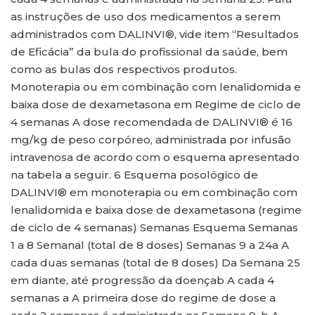
as instruções de uso dos medicamentos a serem
administrados com DALINVI®, vide item “Resultados
de Eficácia” da bula do profissional da saúde, bem
como as bulas dos respectivos produtos.
Monoterapia ou em combinação com lenalidomida e
baixa dose de dexametasona em Regime de ciclo de
4 semanas A dose recomendada de DALINVI® é 16
mg/kg de peso corpóreo, administrada por infusão
intravenosa de acordo com o esquema apresentado
na tabela a seguir. 6 Esquema posológico de
DALINVI® em monoterapia ou em combinação com
lenalidomida e baixa dose de dexametasona (regime
de ciclo de 4 semanas) Semanas Esquema Semanas
1 a 8 Semanal (total de 8 doses) Semanas 9 a 24a A
cada duas semanas (total de 8 doses) Da Semana 25
em diante, até progressão da doençab A cada 4
semanas a A primeira dose do regime de dose a