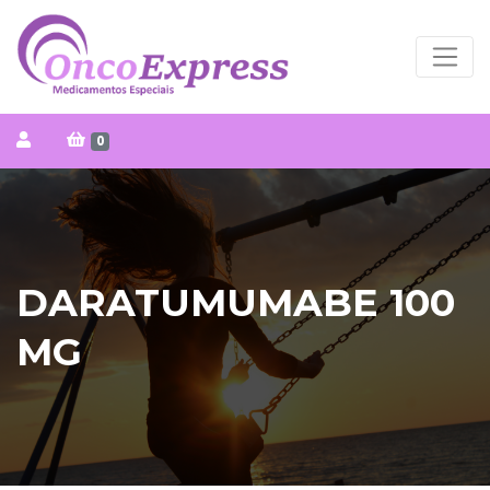
0
DARATUMUMABE 100
MG