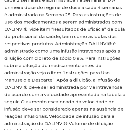
cada 2 semanas é administrada na Semana 9. b A
primeira dose do regime de dose a cada 4 semanas
é administrada na Semana 25. Para as instruções de
uso dos medicamentos a serem administrados com
DALINVI®, vide item “Resultados de Eficácia” da bula
do profissional da saúde, bem como as bulas dos
respectivos produtos. Administração DALINVI® é
administrado como uma infusão intravenosa após a
diluição com cloreto de sódio 0,9%. Para instruções
sobre a diluição do medicamento antes da
administração veja o item “Instruções para Uso,
Manuseio e Descarte”. Após a diluição, a infusão de
DALINVI® deve ser administrada por via intravenosa
de acordo com a velocidade apresentada na tabela a
seguir. O aumento escalonado da velocidade de
infusão deve ser considerado apenas na ausência de
reações infusionais. Velocidade de infusão para a
administração de DALINVI® Volume de diluição