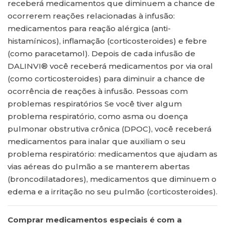
receberá medicamentos que diminuem a chance de
ocorrerem reações relacionadas à infusão:
medicamentos para reação alérgica (anti-
histamínicos), inflamação (corticosteroides) e febre
(como paracetamol). Depois de cada infusão de
DALINVI® você receberá medicamentos por via oral
(como corticosteroides) para diminuir a chance de
ocorrência de reações à infusão. Pessoas com
problemas respiratórios Se você tiver algum
problema respiratório, como asma ou doença
pulmonar obstrutiva crônica (DPOC), você receberá
medicamentos para inalar que auxiliam o seu
problema respiratório: medicamentos que ajudam as
vias aéreas do pulmão a se manterem abertas
(broncodilatadores), medicamentos que diminuem o
edema e a irritação no seu pulmão (corticosteroides).
Comprar medicamentos especiais é com a