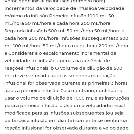
Velocidade inicial da infusão (primeira hora)
Incrementos da velocidade de infusãoa Velocidade
máxima da infusão Primeira infusão 1000 mL 50
mL/hora 50 mL/hora a cada hora 200 mL/hora
Segunda infusãob 500 mL 50 mL/hora 50 mL/hora a
cada hora 200 mL/hora. Infusões subsequentesc 500
mL 100 mL/hora 50 mL/hora a cada hora 200 mL/hora
a Considerar a o escalonamento incremental da
velocidade de infusão apenas na ausência de
reações infusionais. b O volume de diluição de 500
mL deve ser usado apenas se nenhuma reação
infusional for observada durante as primeiras 3 horas
após a primeira infusão. Caso contrário, continuar a
usar o volume de diluição de 1000 mL e as instruções
para a primeira infusão. c Use uma velocidade inicial
modificada para as infusões subsequentes (ou seja,
da terceira infusão em diante) somente se nenhuma
reação infusional for observada durante a velocidade