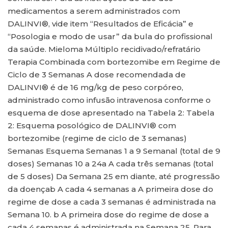
medicamentos a serem administrados com
DALINVI®, vide item “Resultados de Eficácia” e
“Posologia e modo de usar” da bula do profissional
da saúde. Mieloma Múltiplo recidivado/refratário
Terapia Combinada com bortezomibe em Regime de
Ciclo de 3 Semanas A dose recomendada de
DALINVI® é de 16 mg/kg de peso corpóreo,
administrado como infusão intravenosa conforme o
esquema de dose apresentado na Tabela 2: Tabela
2: Esquema posológico de DALINVI® com
bortezomibe (regime de ciclo de 3 semanas)
Semanas Esquema Semanas 1 a 9 Semanal (total de 9
doses) Semanas 10 a 24a A cada três semanas (total
de 5 doses) Da Semana 25 em diante, até progressão
da doençab A cada 4 semanas a A primeira dose do
regime de dose a cada 3 semanas é administrada na
Semana 10. b A primeira dose do regime de dose a
cada 4 semanas é administrada na Semana 25. Para