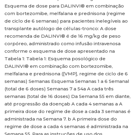
Esquema de dose para DALINVI® em combinação
com bortezomibe, melfalana e prednisona (regime
de ciclo de 6 semanas) para pacientes inelegíveis ao
transplante autólogo de células-tronco: A dose
recomenda de DALINVI® é de 16 mg/kg de peso
corpóreo, administrado como infusão intravenosa
conforme o esquema de dose apresentado na
Tabela 1: Tabela 1: Esquema posológico de
DALINVI® em combinação com bortezomibe,
melfalana e prednisona ([VMP], regime de ciclo de 6
semanas) Semanas Esquema Semanas 1 a 6 Semanal
(total de 6 doses) Semanas 7 a 54a A cada três
semanas (total de 16 doses) Da Semana 55 em diante,
até progressão da doençab A cada 4 semanas a A
primeira dose do regime de dose a cada 3 semanas é
administrada na Semana 7. b A primeira dose do
regime de dose a cada 4 semanas é administrada na
Semana 55. Para as instruções de uso dos