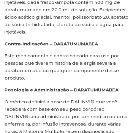
injetáveis. Cada frasco-ampola contém 400 mg de
daratumumabe em 20,0 mL de solução. Excipientes:
ácido acético glacial, manitol, polissorbato 20, acetato
de sódio tri-hidratado, cloreto de sódio e água para
injetáveis.
Contra-Indicações – DARATUMUMABEA
Este medicamento é contraindicado para uso por
pessoas que tiverem história de alergia severa a
daratumumabe ou qualquer componente desse
produto.
Posologia e Administração – DARATUMUMABEA
O médico definirá a dose de DALINVI® que você
receberá com base em seu peso corpóreo.
DALINVI® será administrado por um médico ou uma
enfermeira, por infusão intravenosa, durante várias
horas. 5 Mieloma Múltiplo recém diagnosticado