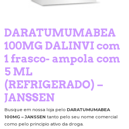
DARATUMUMABEA
100MG DALINVI com
1 frasco- ampola com
5 ML
(REFRIGERADO) –
JANSSEN
Busque em nossa loja pelo
DARATUMUMABEA
100MG – JANSSEN
tanto pelo seu nome comercial
como pelo principio ativo da droga.