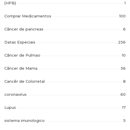
(HPB)
1
Comprar Medicamentos
100
Câncer de pancreas
6
Datas Especiais
256
Câncer de Pulmao
10
Câncer de Mama
56
Cancêr de Colorretal
8
coronavirus
60
Lupus
17
sistema imunologico
5