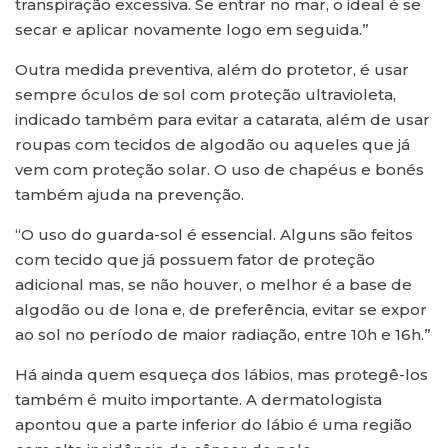
transpiração excessiva. Se entrar no mar, o ideal é se
secar e aplicar novamente logo em seguida.”
Outra medida preventiva, além do protetor, é usar
sempre óculos de sol com proteção ultravioleta,
indicado também para evitar a catarata, além de usar
roupas com tecidos de algodão ou aqueles que já
vem com proteção solar. O uso de chapéus e bonés
também ajuda na prevenção.
“O uso do guarda-sol é essencial. Alguns são feitos
com tecido que já possuem fator de proteção
adicional mas, se não houver, o melhor é a base de
algodão ou de lona e, de preferência, evitar se expor
ao sol no período de maior radiação, entre 10h e 16h.”
Há ainda quem esqueça dos lábios, mas protegê-los
também é muito importante. A dermatologista
apontou que a parte inferior do lábio é uma região