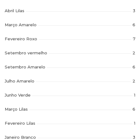
Abril Lilas
3
Março Amarelo
6
Fevereiro Roxo
7
Setembro vermelho
2
Setembro Amarelo
6
Julho Amarelo
2
Junho Verde
1
Março Lilas
6
Fevereiro Lilas
1
Janeiro Branco
3