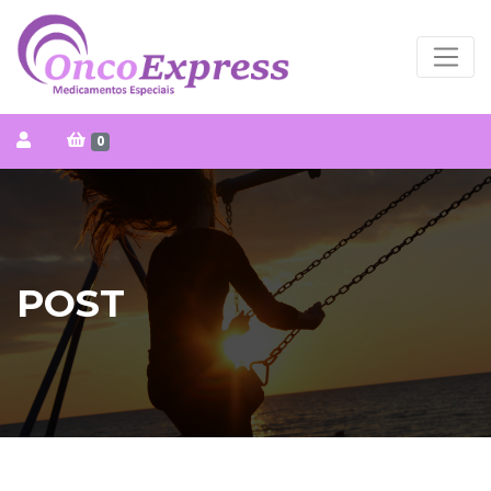
0
POST