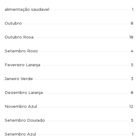
alimentação saudavel
1
Outubro
8
Outubro Rosa
18
Setembro Roxo
4
Fevereiro Laranja
5
Janeiro Verde
3
Dezembro Laranja
8
Novembro Azul
12
Setembro Dourado
5
Setembro Azul
1