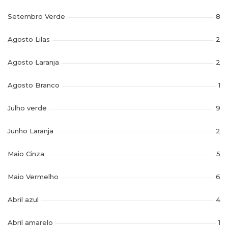
Setembro Verde
8
Agosto Lilas
2
Agosto Laranja
2
Agosto Branco
1
Julho verde
9
Junho Laranja
2
Maio Cinza
5
Maio Vermelho
6
Abril azul
4
Abril amarelo
1