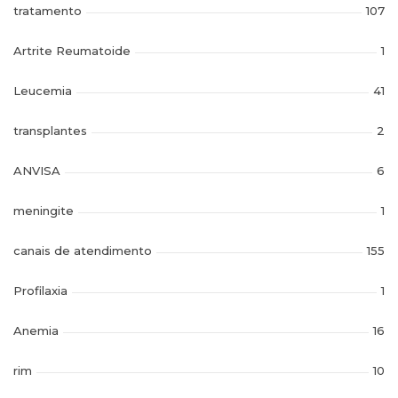
tratamento
107
Artrite Reumatoide
1
Leucemia
41
transplantes
2
ANVISA
6
meningite
1
canais de atendimento
155
Profilaxia
1
Anemia
16
rim
10