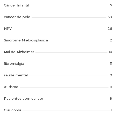
Câncer Infantil
7
câncer de pele
39
HPV
26
Síndrome Mielodisplasica
2
Mal de Alzheimer
10
fibromialgia
11
saúde mental
9
Autismo
8
Pacientes com cancer
9
Glaucoma
1