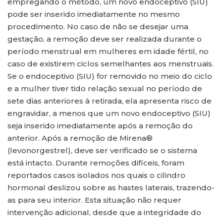
empregando o método, um novo endoceptivo (SIU)
pode ser inserido imediatamente no mesmo
procedimento. No caso de não se desejar uma
gestação, a remoção deve ser realizada durante o
período menstrual em mulheres em idade fértil, no
caso de existirem ciclos semelhantes aos menstruais.
Se o endoceptivo (SIU) for removido no meio do ciclo
e a mulher tiver tido relação sexual no período de
sete dias anteriores à retirada, ela apresenta risco de
engravidar, a menos que um novo endoceptivo (SIU)
seja inserido imediatamente após a remoção do
anterior. Após a remoção de Mirena®
(levonorgestrel), deve ser verificado se o sistema
está intacto. Durante remoções difíceis, foram
reportados casos isolados nos quais o cilindro
hormonal deslizou sobre as hastes laterais, trazendo-
as para seu interior. Esta situação não requer
intervenção adicional, desde que a integridade do