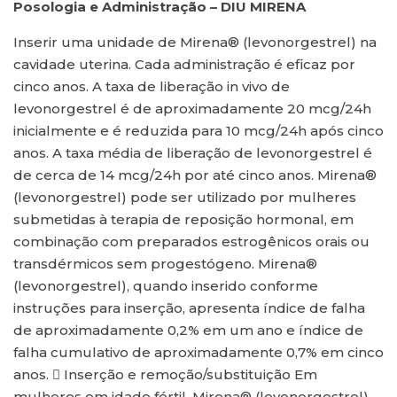
Posologia e Administração – DIU MIRENA
Inserir uma unidade de Mirena® (levonorgestrel) na
cavidade uterina. Cada administração é eficaz por
cinco anos. A taxa de liberação in vivo de
levonorgestrel é de aproximadamente 20 mcg/24h
inicialmente e é reduzida para 10 mcg/24h após cinco
anos. A taxa média de liberação de levonorgestrel é
de cerca de 14 mcg/24h por até cinco anos. Mirena®
(levonorgestrel) pode ser utilizado por mulheres
submetidas à terapia de reposição hormonal, em
combinação com preparados estrogênicos orais ou
transdérmicos sem progestógeno. Mirena®
(levonorgestrel), quando inserido conforme
instruções para inserção, apresenta índice de falha
de aproximadamente 0,2% em um ano e índice de
falha cumulativo de aproximadamente 0,7% em cinco
anos.  Inserção e remoção/substituição Em
mulheres em idade fértil, Mirena® (levonorgestrel)