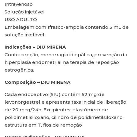
Intravenoso
Solução injetável
USO ADULTO
Embalagem com 1frasco-ampola contendo 5 mL de
solução injetável.
Indicações – DIU MIRENA
Contracepção, menorragia idiopática, prevenção da
hiperplasia endometrial na terapia de reposição
estrogênica.
Composição – DIU MIRENA
Cada endoceptivo (SIU) contém 52 mg de
levonorgestrel e apresenta taxa inicial de liberação
de 20 mcg/24h. Excipientes: elastômero de
polidimetilsiloxano, cilindro de polidimetilsiloxano,
estrutura em T, fios de remoção