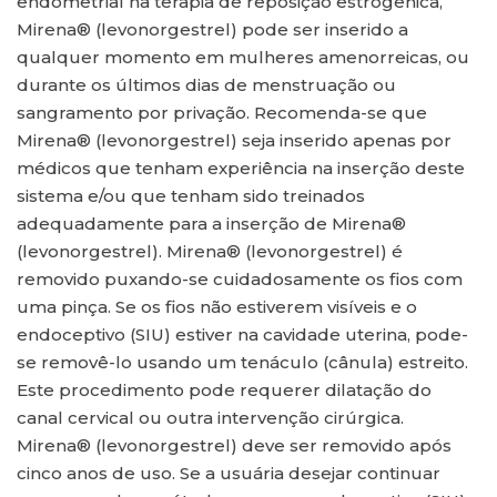
endometrial na terapia de reposição estrogênica,
Mirena® (levonorgestrel) pode ser inserido a
qualquer momento em mulheres amenorreicas, ou
durante os últimos dias de menstruação ou
sangramento por privação. Recomenda-se que
Mirena® (levonorgestrel) seja inserido apenas por
médicos que tenham experiência na inserção deste
sistema e/ou que tenham sido treinados
adequadamente para a inserção de Mirena®
(levonorgestrel). Mirena® (levonorgestrel) é
removido puxando-se cuidadosamente os fios com
uma pinça. Se os fios não estiverem visíveis e o
endoceptivo (SIU) estiver na cavidade uterina, pode-
se removê-lo usando um tenáculo (cânula) estreito.
Este procedimento pode requerer dilatação do
canal cervical ou outra intervenção cirúrgica.
Mirena® (levonorgestrel) deve ser removido após
cinco anos de uso. Se a usuária desejar continuar