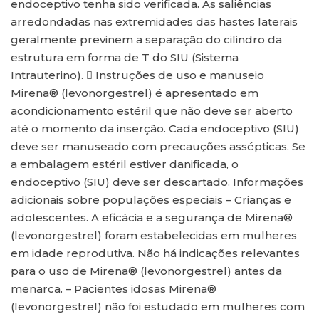
endoceptivo tenha sido verificada. As saliências
arredondadas nas extremidades das hastes laterais
geralmente previnem a separação do cilindro da
estrutura em forma de T do SIU (Sistema
Intrauterino).  Instruções de uso e manuseio
Mirena® (levonorgestrel) é apresentado em
acondicionamento estéril que não deve ser aberto
até o momento da inserção. Cada endoceptivo (SIU)
deve ser manuseado com precauções assépticas. Se
a embalagem estéril estiver danificada, o
endoceptivo (SIU) deve ser descartado. Informações
adicionais sobre populações especiais – Crianças e
adolescentes. A eficácia e a segurança de Mirena®
(levonorgestrel) foram estabelecidas em mulheres
em idade reprodutiva. Não há indicações relevantes
para o uso de Mirena® (levonorgestrel) antes da
menarca. – Pacientes idosas Mirena®
(levonorgestrel) não foi estudado em mulheres com