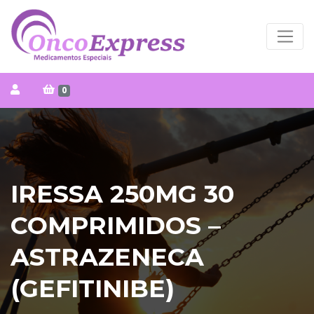
0
IRESSA 250MG 30
COMPRIMIDOS –
ASTRAZENECA
(GEFITINIBE)