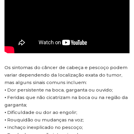
Os sintomas do câncer de cabeça e pescoço podem
variar dependendo da localização exata do tumor,
mas alguns sinais comuns incluem:
⦁ Dor persistente na boca, garganta ou ouvido;
⦁ Feridas que não cicatrizam na boca ou na região da
garganta;
⦁ Dificuldade ou dor ao engolir;
⦁ Rouquidão ou mudanças na voz;
⦁ Inchaço inexplicado no pescoço;