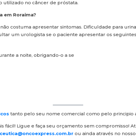
 utilizado no câncer de próstata.
ta em Roraima?
ata não costuma apresentar sintomas. Dificuldade para ur
ltar um urologista se o paciente apresentar os seguintes
rante a noite, obrigando-o a se
icos
tanto pelo seu nome comercial como pelo principio 
 fácil! Ligue e faça seu orçamento sem compromisso! At
ceutica@oncoexpress.com.br
ou ainda através no nosso