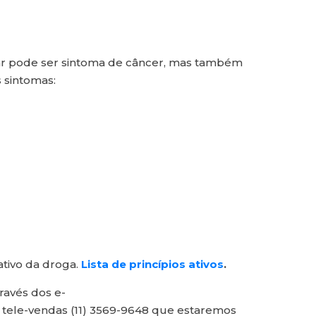
inar pode ser sintoma de câncer, mas também
 sintomas:
ativo da droga.
Lista de princípios ativos
.
ravés dos e-
 tele-vendas (11) 3569-9648 que estaremos