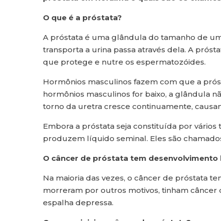
O que é a próstata?
A próstata é uma glândula do tamanho de uma 
transporta a urina passa através dela. A pró
que protege e nutre os espermatozóides.
Hormônios masculinos fazem com que a prósta
hormônios masculinos for baixo, a glândula n
torno da uretra cresce continuamente, causand
Embora a próstata seja constituída por vários
produzem líquido seminal. Eles são chamado
O câncer de próstata tem desenvolvimento 
Na maioria das vezes, o câncer de próstata 
morreram por outros motivos, tinham câncer 
espalha depressa.