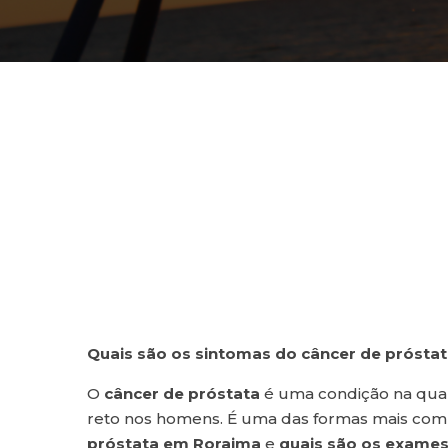
Quais são os sintomas do câncer de prósta
O
câncer de próstata
é uma condição na qual 
reto nos homens. É uma das formas mais com
próstata
em Roraima
e
quais são os exames