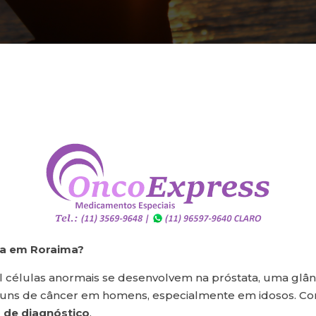
ta em Roraima?
células anormais se desenvolvem na próstata, uma glându
uns de câncer em homens, especialmente em idosos. Co
 de diagnóstico
.