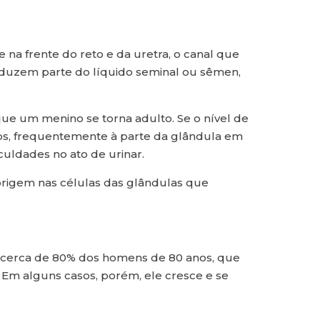
na frente do reto e da uretra, o canal que
roduzem parte do líquido seminal ou sêmen,
ue um menino se torna adulto. Se o nível de
lhos, frequentemente à parte da glândula em
culdades no ato de urinar.
 origem nas células das glândulas que
e cerca de 80% dos homens de 80 anos, que
Em alguns casos, porém, ele cresce e se