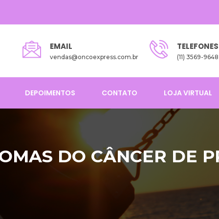
EMAIL
TELEFONES
vendas@oncoexpress.com.br
(11) 3569-9648
DEPOIMENTOS
CONTATO
LOJA VIRTUAL
NTOMAS DO CÂNCER DE 