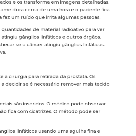
dados e os transforma em imagens detalhadas.
exame dura cerca de uma hora e o paciente fica
 faz um ruído que irrita algumas pessoas.
s quantidades de material radioativo para ver
tingiu gânglios linfáticos e outros órgãos.
ecar se o câncer atingiu gânglios linfáticos.
va.
 a cirurgia para retirada da próstata. Os
 a decidir se é necessário remover mais tecido
ciais são inseridos. O médico pode observar
 não fica com cicatrizes. O método pode ser
glios linfáticos usando uma agulha fina e