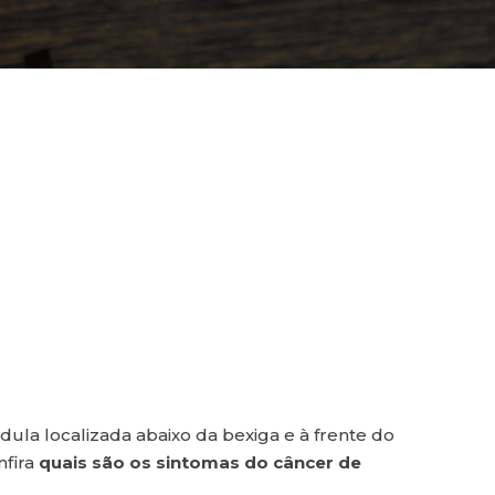
la localizada abaixo da bexiga e à frente do
nfira
quais são os sintomas do câncer de