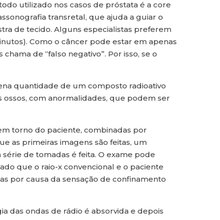
odo utilizado nos casos de próstata é a core
sonografia transretal, que ajuda a guiar o
a de tecido. Alguns especialistas preferem
5 minutos). Como o câncer pode estar em apenas
chama de “falso negativo”. Por isso, se o
quena quantidade de um composto radioativo
dos ossos, com anormalidades, que podem ser
em torno do paciente, combinadas por
 as primeiras imagens são feitas, um
va série de tomadas é feita. O exame pode
ado que o raio-x convencional e o paciente
tas por causa da sensação de confinamento
ia das ondas de rádio é absorvida e depois