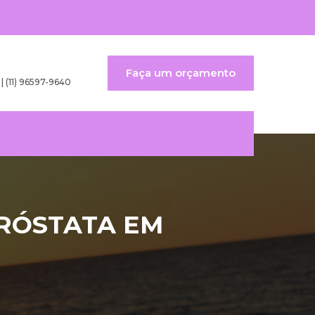
Faça um orçamento
 | (11) 96597-9640
PRÓSTATA EM