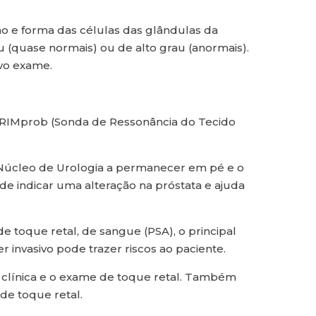
 e forma das células das glândulas da
au (quase normais) ou de alto grau (anormais).
ovo exame.
 o TRIMprob (Sonda de Ressonância do Tecido
 Núcleo de Urologia a permanecer em pé e o
e indicar uma alteração na próstata e ajuda
toque retal, de sangue (PSA), o principal
 invasivo pode trazer riscos ao paciente.
o clínica e o exame de toque retal. Também
de toque retal.