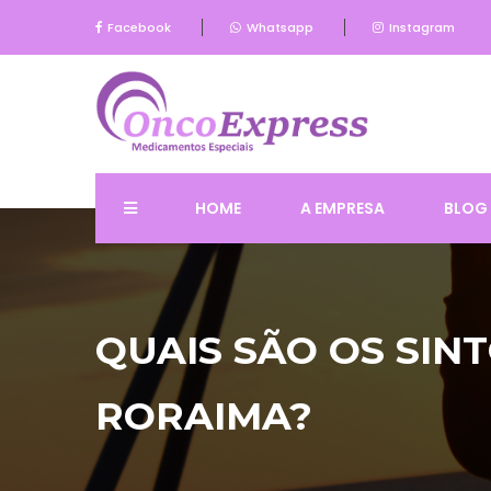
Facebook
Whatsapp
Instagram
HOME
A EMPRESA
BLOG
QUAIS SÃO OS SI
RORAIMA?