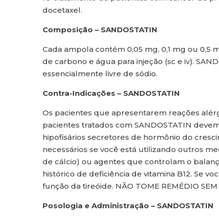
docetaxel.
Composição – SANDOSTATIN
Cada ampola contém 0,05 mg, 0,1 mg ou 0,5 mg d
de carbono e água para injeção (sc e iv). SA
essencialmente livre de sódio.
Contra-Indicações – SANDOSTATIN
Os pacientes que apresentarem reações alér
pacientes tratados com SANDOSTATIN devem 
hipofisários secretores de hormônio do cres
necessários se você está utilizando outros 
de cálcio) ou agentes que controlam o balanço 
histórico de deficiência de vitamina B12. Se
função da tireóide. NÃO TOME REMÉDIO S
Posologia e Administração – SANDOSTATIN