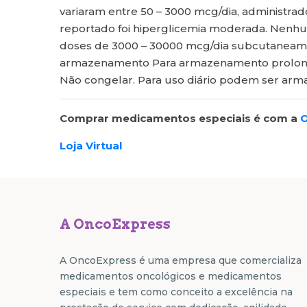
variaram entre 50 – 3000 mcg/dia, administra
reportado foi hiperglicemia moderada. Nen
doses de 3000 – 30000 mcg/dia subcutaneame
armazenamento Para armazenamento prolonga
Não congelar. Para uso diário podem ser arma
Comprar medicamentos especiais é com a
O
Loja Virtual
A OncoExpress
A OncoExpress é uma empresa que comercializa
medicamentos oncológicos e medicamentos
especiais e tem como conceito a excelência na