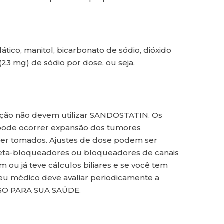
tico, manitol, bicarbonato de sódio, dióxido
23 mg) de sódio por dose, ou seja,
ação não devem utilizar SANDOSTATIN. Os
pode ocorrer expansão dos tumores
 ser tomados. Ajustes de dose podem ser
(beta-bloqueadores ou bloqueadores de canais
 ou já teve cálculos biliares e se você tem
seu médico deve avaliar periodicamente a
SO PARA SUA SAÚDE.