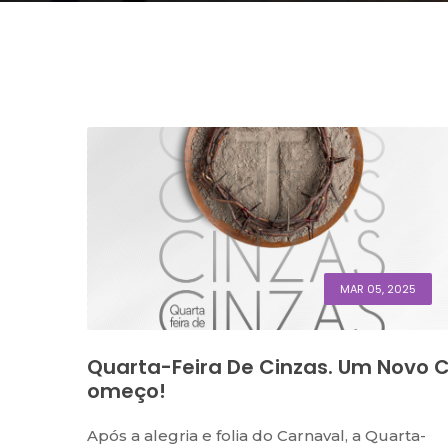
MAR 05, 2025
Quarta-Feira De Cinzas. Um Novo 
Omeço!
Após a alegria e folia do Carnaval, a Quarta-