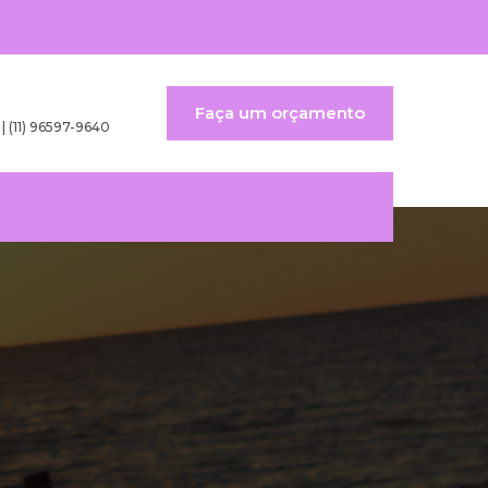
Faça um orçamento
 | (11) 96597-9640