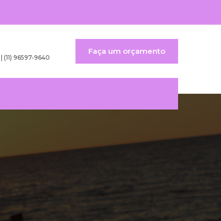
Faça um orçamento
 | (11) 96597-9640