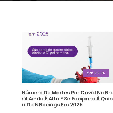
MAR 12, 2025
Número De Mortes Por Covid No Br
Sil Ainda É Alto E Se Equipara À Que
A De 6 Boeings Em 2025