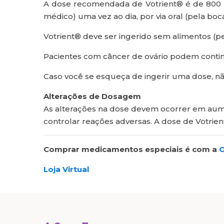
A dose recomendada de Votrient® é de 800
médico) uma vez ao dia, por via oral (pela boca
Votrient® deve ser ingerido sem alimentos (
Pacientes com câncer de ovário podem contin
Caso você se esqueça de ingerir uma dose, n
Alterações de Dosagem
As alterações na dose devem ocorrer em aume
controlar reações adversas. A dose de Votrie
Comprar medicamentos especiais é com a
O
Loja Virtual