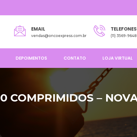
EMAIL
TELEFONES
vendas@oncoexpress.com.br
(11) 3569-9648
DEPOIMENTOS
CONTATO
LOJA VIRTUAL
0 COMPRIMIDOS – NOVA