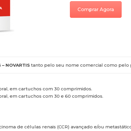
Comprar Agora
 – NOVARTIS
tanto pelo seu nome comercial como pelo pr
oral, em cartuchos com 30 comprimidos.
oral, em cartuchos com 30 e 60 comprimidos.
cinoma de células renais (CCR) avançado e/ou metastático