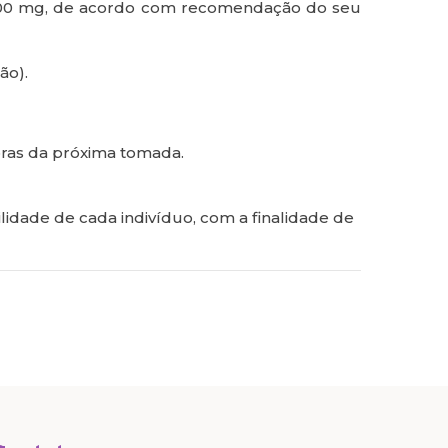
400 mg, de acordo com recomendação do seu
ão).
oras da próxima tomada.
dade de cada indivíduo, com a finalidade de