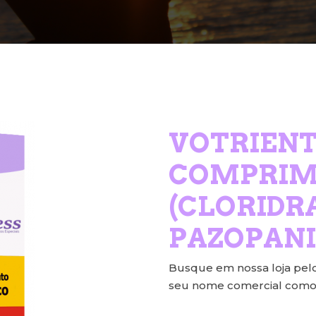
VOTRIENT
COMPRIMI
(CLORIDR
PAZOPANI
Busque em nossa loja pel
seu nome comercial como p