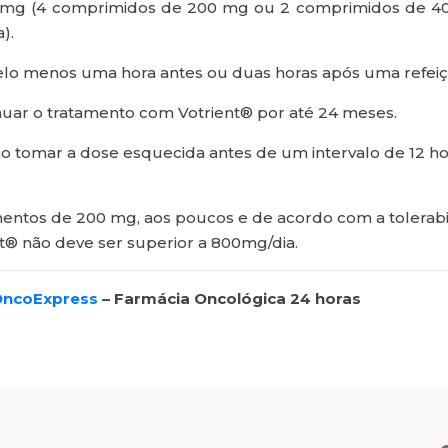
 mg (4 comprimidos de 200 mg ou 2 comprimidos de 
).
pelo menos uma hora antes ou duas horas após uma refeiç
uar o tratamento com Votrient® por até 24 meses.
ão tomar a dose esquecida antes de um intervalo de 12 h
ntos de 200 mg, aos poucos e de acordo com a tolerabili
nt® não deve ser superior a 800mg/dia.
ncoExpress
– Farmácia Oncológica 24 horas