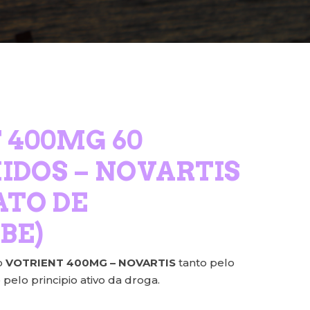
 400MG 60
DOS – NOVARTIS
ATO DE
BE)
o
VOTRIENT 400MG – NOVARTIS
tanto pelo
elo principio ativo da droga.