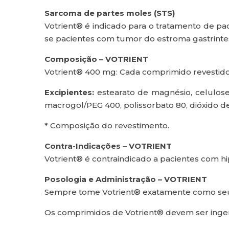
Sarcoma de partes moles (STS)
Votrient® é indicado para o tratamento de p
se pacientes com tumor do estroma gastrintest
Composição – VOTRIENT
Votrient® 400 mg: Cada comprimido revestido
Excipientes:
estearato de magnésio, celulose 
macrogol/PEG 400, polissorbato 80, dióxido de t
* Composição do revestimento.
Contra-Indicações – VOTRIENT
Votrient® é contraindicado a pacientes com h
Posologia e Administração – VOTRIENT
Sempre tome Votrient® exatamente como se
Os comprimidos de Votrient® devem ser ingeri