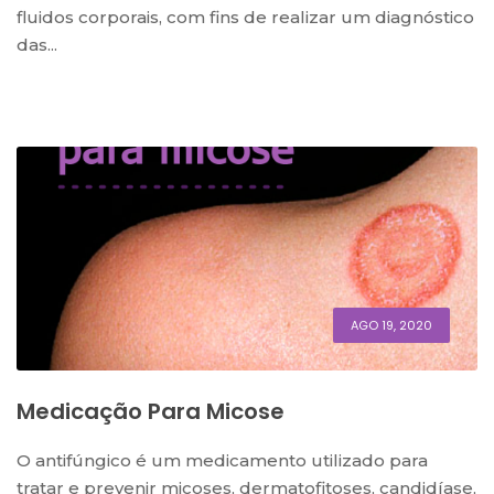
fluidos corporais, com fins de realizar um diagnóstico
das...
AGO 19, 2020
Medicação Para Micose
O antifúngico é um medicamento utilizado para
tratar e prevenir micoses, dermatofitoses, candidíase,