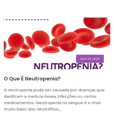
AGO 25, 2020
O Que É Neutropenia?
A neutropenia pode ser causada por doenças que
danificam a medula óssea, infecções ou certos
medicamentos. Neutropenia no sangue é o nível
muito baixo dos neutrófilos,...