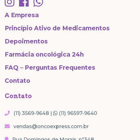
A Empresa
Princípio Ativo de Medicamentos
Depoimentos
Farmácia oncológica 24h
FAQ – Perguntas Frequentes
Contato
Contato
(11) 3569-9648 |
(11) 96597-9640
vendas@oncoexpress.com.br
Rua Domingos de Morais, nº348