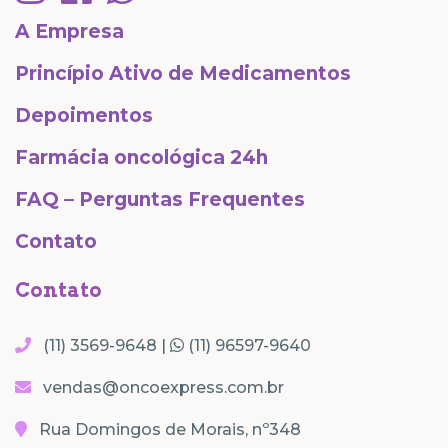
A Empresa
Princípio Ativo de Medicamentos
Depoimentos
Farmácia oncológica 24h
FAQ – Perguntas Frequentes
Contato
Contato
(11) 3569-9648 |
(11) 96597-9640
vendas@oncoexpress.com.br
Rua Domingos de Morais, nº348