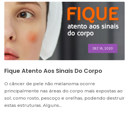
DEZ 16, 2020
Fique Atento Aos Sinais Do Corpo
O câncer de pele não melanoma ocorre
principalmente nas áreas do corpo mais expostas ao
sol, como rosto, pescoço e orelhas, podendo destruir
estas estruturas. Alguns...