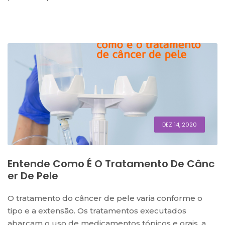
DEZ 14, 2020
Entende Como É O Tratamento De Cânc
Er De Pele
O tratamento do câncer de pele varia conforme o
tipo e a extensão. Os tratamentos executados
abarcam o uso de medicamentos tópicos e orais, a