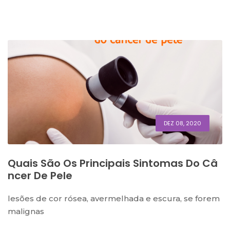
DEZ 08, 2020
Quais São Os Principais Sintomas Do Câ
Ncer De Pele
lesões de cor rósea, avermelhada e escura, se forem
malignas