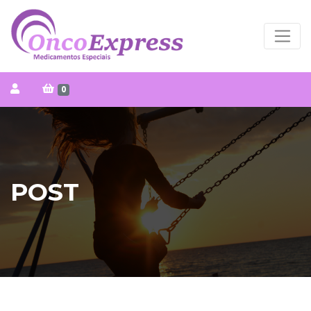
0
POST