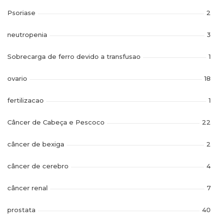
Psoriase
2
neutropenia
3
Sobrecarga de ferro devido a transfusao
1
ovario
18
fertilizacao
1
Câncer de Cabeça e Pescoco
22
câncer de bexiga
2
câncer de cerebro
4
câncer renal
7
prostata
40