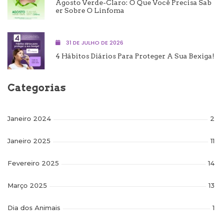
Agosto Verde-Claro: O Que Você Precisa Sab
Er Sobre O Linfoma
31 DE JULHO DE 2026
4 Hábitos Diários Para Proteger A Sua Bexiga!
Categorias
Janeiro 2024
2
Janeiro 2025
11
Fevereiro 2025
14
Março 2025
13
Dia dos Animais
1