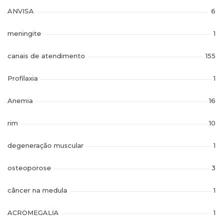
ANVISA
6
meningite
1
canais de atendimento
155
Profilaxia
1
Anemia
16
rim
10
degeneração muscular
1
osteoporose
3
câncer na medula
1
ACROMEGALIA
1