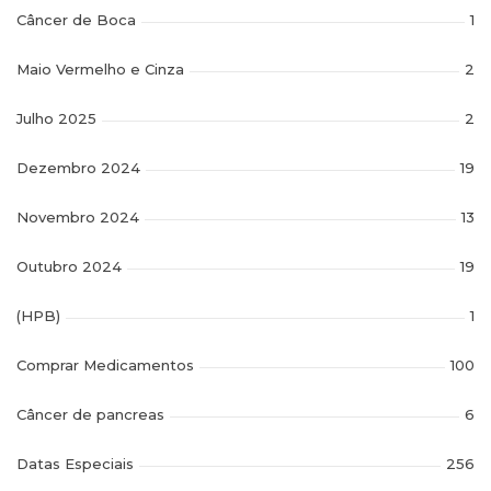
Câncer de Boca
1
Maio Vermelho e Cinza
2
Julho 2025
2
Dezembro 2024
19
Novembro 2024
13
Outubro 2024
19
(HPB)
1
Comprar Medicamentos
100
Câncer de pancreas
6
Datas Especiais
256