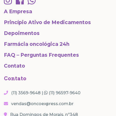
A Empresa
Princípio Ativo de Medicamentos
Depoimentos
Farmácia oncológica 24h
FAQ – Perguntas Frequentes
Contato
Contato
(11) 3569-9648 |
(11) 96597-9640
vendas@oncoexpress.com.br
Rua Domingos de Morais, nº348