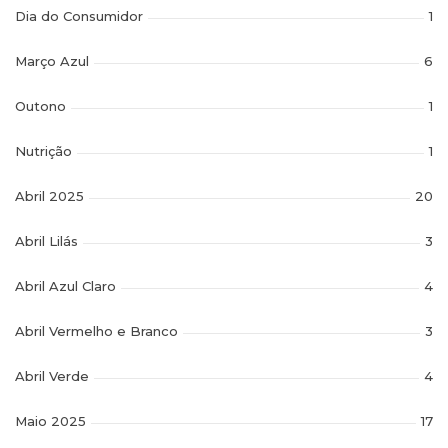
Dia do Consumidor
1
Março Azul
6
Outono
1
Nutrição
1
Abril 2025
20
Abril Lilás
3
Abril Azul Claro
4
Abril Vermelho e Branco
3
Abril Verde
4
Maio 2025
17