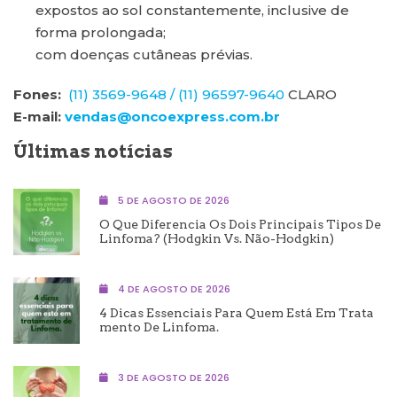
expostos ao sol constantemente, inclusive de
forma prolongada;
com doenças cutâneas prévias.
Fones:
(11) 3569-9648 /
(11) 96597-9640
CLARO
E-mail:
vendas@oncoexpress.com.br
Últimas notícias
5 DE AGOSTO DE 2026
O Que Diferencia Os Dois Principais Tipos De
Linfoma? (Hodgkin Vs. Não-Hodgkin)
4 DE AGOSTO DE 2026
4 Dicas Essenciais Para Quem Está Em Trata
Mento De Linfoma.
3 DE AGOSTO DE 2026