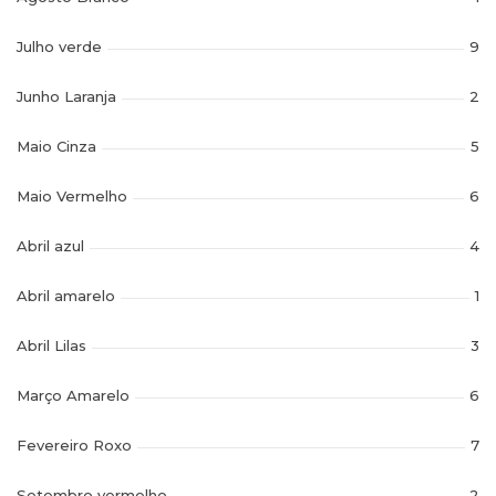
Julho verde
9
Junho Laranja
2
Maio Cinza
5
Maio Vermelho
6
Abril azul
4
Abril amarelo
1
Abril Lilas
3
Março Amarelo
6
Fevereiro Roxo
7
Setembro vermelho
2