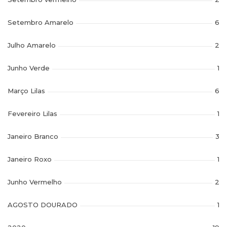
Setembro Amarelo
6
Julho Amarelo
2
Junho Verde
1
Março Lilas
6
Fevereiro Lilas
1
Janeiro Branco
3
Janeiro Roxo
1
Junho Vermelho
2
AGOSTO DOURADO
1