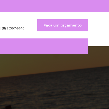
Faça um orçamento
 | (11) 96597-9640