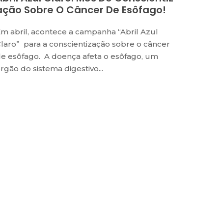
Ação Sobre O Câncer De Esôfago!
m abril, acontece a campanha “Abril Azul
laro” para a conscientização sobre o câncer
e esôfago. A doença afeta o esôfago, um
rgão do sistema digestivo...