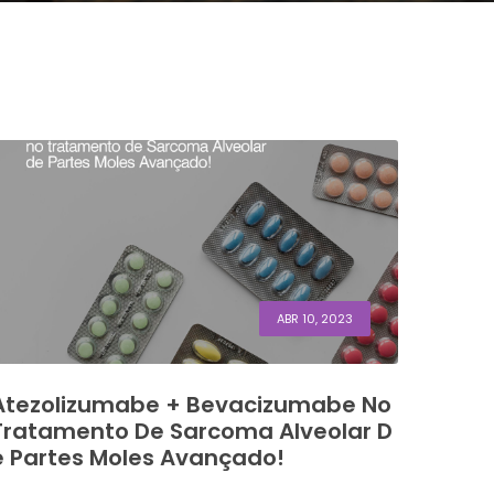
ABR 10, 2023
Atezolizumabe + Bevacizumabe No
Tratamento De Sarcoma Alveolar D
E Partes Moles Avançado!