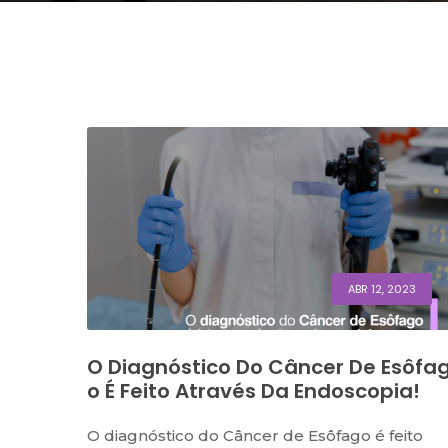
ABR 12, 2023
O Diagnóstico Do Câncer De Esôfa
O É Feito Através Da Endoscopia!
O diagnóstico do Câncer de Esôfago é feito