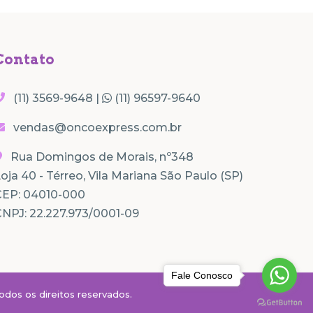
Contato
(11) 3569-9648 |
(11) 96597-9640
vendas@oncoexpress.com.br
Rua Domingos de Morais, nº348
oja 40 - Térreo, Vila Mariana São Paulo (SP)
CEP: 04010-000
NPJ: 22.227.973/0001-09
Fale Conosco
dos os direitos reservados.