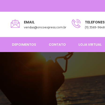
EMAIL
TELEFONES
vendas@oncoexpress.com.br
(11) 3569-9648
DEPOIMENTOS
CONTATO
LOJA VIRTUAL