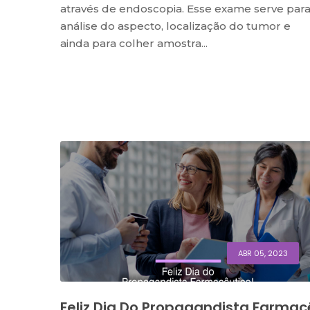
através de endoscopia. Esse exame serve par
análise do aspecto, localização do tumor e
ainda para colher amostra...
ABR 05, 2023
Feliz Dia Do Propagandista Farmac