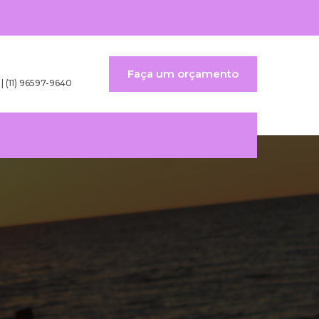
Faça um orçamento
 | (11) 96597-9640