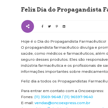
Feliz Dia do Propagandista 
Hoje é o Dia do Propagandista Farmacêutico!
O propagandista farmacêutico divulga e prom
saúde, como médicos e farmacêuticos, além d
seguro desses produtos. Eles são responsáve
indústria farmacêutica e os profissionais de 
informações importantes sobre medicamentos
Feliz dia a todos os Propagandistas Farmacêut
Para entrar em contato com a Oncoexpress:
Fones:
(11) 3569-9648 / (11) 96597-9640
E-mail:
vendas@oncoexpress.com.br