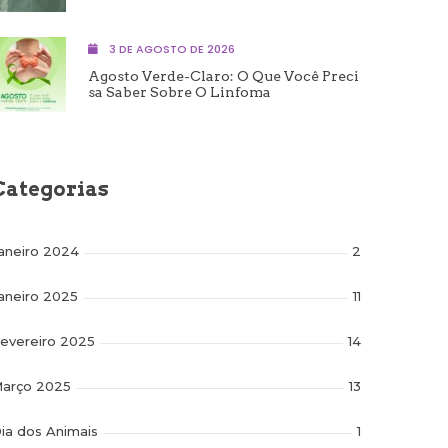
3 DE AGOSTO DE 2026
Agosto Verde-Claro: O Que Você Preci
Sa Saber Sobre O Linfoma
Categorias
aneiro 2024
2
aneiro 2025
11
evereiro 2025
14
arço 2025
13
ia dos Animais
1