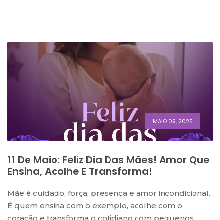
MAIO 09, 2025
11 De Maio: Feliz Dia Das Mães! Amor Que
Ensina, Acolhe E Transforma!
Mãe é cuidado, força, presença e amor incondicional.
É quem ensina com o exemplo, acolhe com o
coração e transforma o cotidiano com pequenos