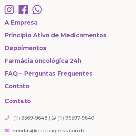
A Empresa
Princípio Ativo de Medicamentos
Depoimentos
Farmácia oncológica 24h
FAQ – Perguntas Frequentes
Contato
Contato
(11) 3569-9648 |
(11) 96597-9640
vendas@oncoexpress.com.br