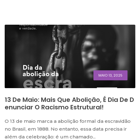
MAIO 13, 2025
13 De Maio: Mais Que Abolição, É Dia De D
Enunciar O Racismo Estrutural!
O 13 de maio marca a abolição formal da escravidão
no Brasil, em 1888. No entanto, essa data precisa ir
além da celebração: é um chamado...