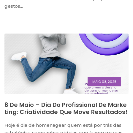
gestos...
MAIO 08, 2025
8 De Maio – Dia Do Profissional De Marke
Ting: Criatividade Que Move Resultados!
Hoje é dia de homenagear quem está por trás das
estratégias, campanhas e ideias que fazem marcas