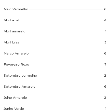
Maio Vermelho
6
Abril azul
4
Abril amarelo
1
Abril Lilas
3
Março Amarelo
6
Fevereiro Roxo
7
Setembro vermelho
2
Setembro Amarelo
6
Julho Amarelo
2
Junho Verde
1