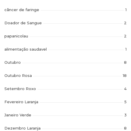
câncer de faringe
1
Doador de Sangue
2
papanicolau
2
alimentação saudavel
1
Outubro
8
Outubro Rosa
18
Setembro Roxo
4
Fevereiro Laranja
5
Janeiro Verde
3
Dezembro Laranja
8