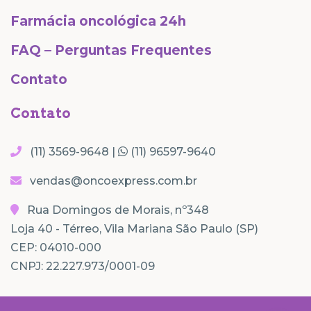
Farmácia oncológica 24h
FAQ – Perguntas Frequentes
Contato
Contato
(11) 3569-9648 |
(11) 96597-9640
vendas@oncoexpress.com.br
Rua Domingos de Morais, nº348
Loja 40 - Térreo, Vila Mariana São Paulo (SP)
CEP: 04010-000
CNPJ: 22.227.973/0001-09