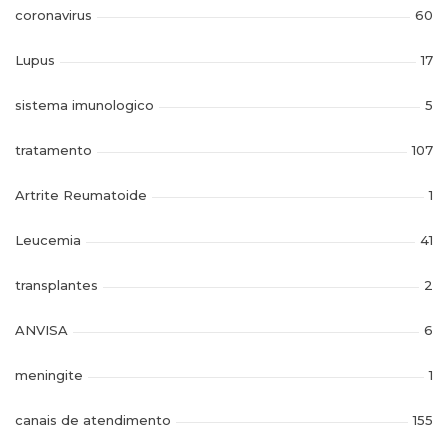
coronavirus
60
Lupus
17
sistema imunologico
5
tratamento
107
Artrite Reumatoide
1
Leucemia
41
transplantes
2
ANVISA
6
meningite
1
canais de atendimento
155