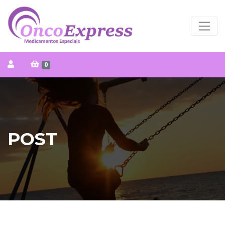
0
POST