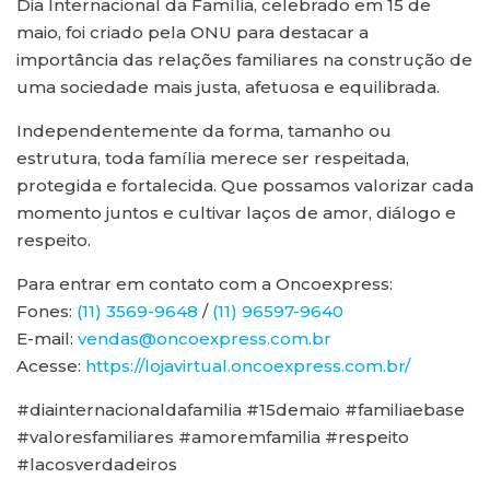
Dia Internacional da Família, celebrado em 15 de
maio, foi criado pela ONU para destacar a
importância das relações familiares na construção de
uma sociedade mais justa, afetuosa e equilibrada.
Independentemente da forma, tamanho ou
estrutura, toda família merece ser respeitada,
protegida e fortalecida. Que possamos valorizar cada
momento juntos e cultivar laços de amor, diálogo e
respeito.
Para entrar em contato com a Oncoexpress:
Fones:
(11) 3569-9648
/
(11) 96597-9640
E-mail:
vendas@oncoexpress.com.br
Acesse:
https://lojavirtual.oncoexpress.com.br/
#diainternacionaldafamilia #15demaio #familiaebase
#valoresfamiliares #amoremfamilia #respeito
#lacosverdadeiros