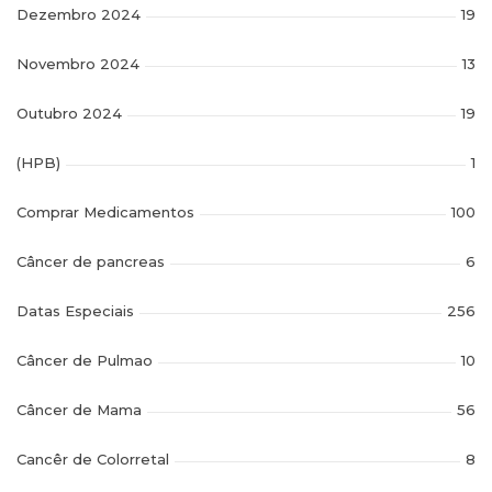
Dezembro 2024
19
Novembro 2024
13
Outubro 2024
19
(HPB)
1
Comprar Medicamentos
100
Câncer de pancreas
6
Datas Especiais
256
Câncer de Pulmao
10
Câncer de Mama
56
Cancêr de Colorretal
8