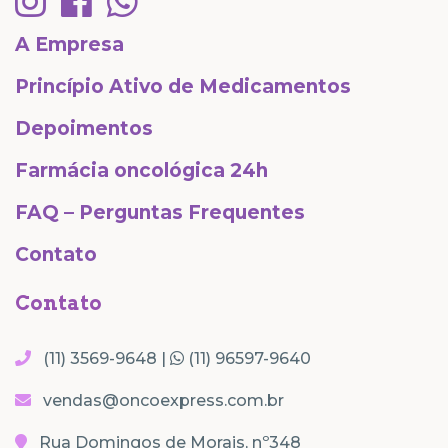
A Empresa
Princípio Ativo de Medicamentos
Depoimentos
Farmácia oncológica 24h
FAQ – Perguntas Frequentes
Contato
Contato
(11) 3569-9648 |
(11) 96597-9640
vendas@oncoexpress.com.br
Rua Domingos de Morais, nº348