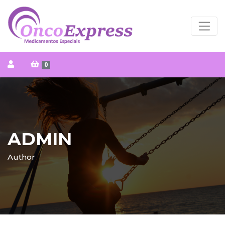
0
ADMIN
Author