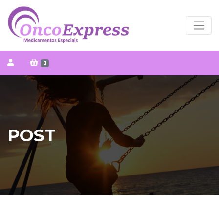
0
POST