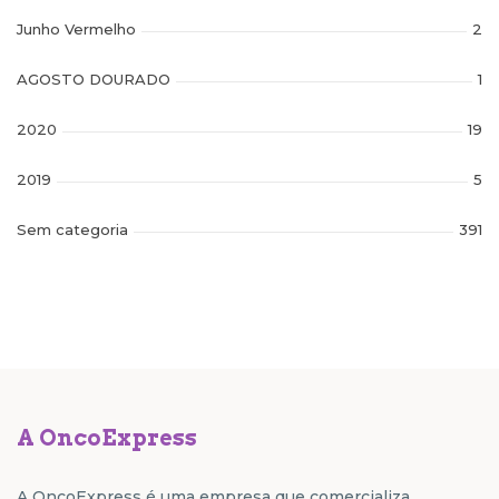
Junho Vermelho
2
AGOSTO DOURADO
1
2020
19
2019
5
Sem categoria
391
A OncoExpress
A OncoExpress é uma empresa que comercializa