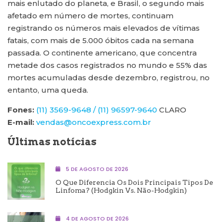
mais enlutado do planeta, e Brasil, o segundo mais
afetado em número de mortes, continuam
registrando os números mais elevados de vítimas
fatais, com mais de 5.000 óbitos cada na semana
passada. O continente americano, que concentra
metade dos casos registrados no mundo e 55% das
mortes acumuladas desde dezembro, registrou, no
entanto, uma queda.
Fones:
(11) 3569-9648 /
(11) 96597-9640
CLARO
E-mail:
vendas@oncoexpress.com.br
Últimas notícias
5 DE AGOSTO DE 2026
O Que Diferencia Os Dois Principais Tipos De
Linfoma? (Hodgkin Vs. Não-Hodgkin)
4 DE AGOSTO DE 2026