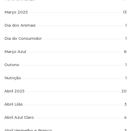
Março 2025
13
Dia dos Animais
1
Dia do Consumidor
1
Março Azul
6
Outono
1
Nutrição
1
Abril 2025
20
Abril Lilás
3
Abril Azul Claro
4
Abril Vermelho e Branco
3