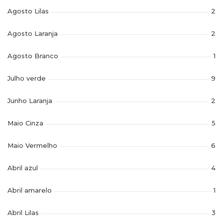
Agosto Lilas
2
Agosto Laranja
2
Agosto Branco
1
Julho verde
9
Junho Laranja
2
Maio Cinza
5
Maio Vermelho
6
Abril azul
4
Abril amarelo
1
Abril Lilas
3