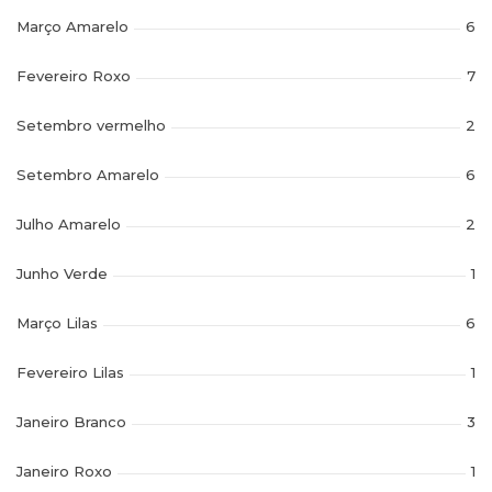
Março Amarelo
6
Fevereiro Roxo
7
Setembro vermelho
2
Setembro Amarelo
6
Julho Amarelo
2
Junho Verde
1
Março Lilas
6
Fevereiro Lilas
1
Janeiro Branco
3
Janeiro Roxo
1