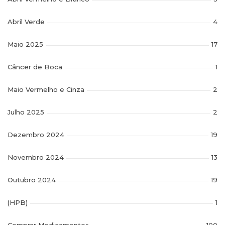
Abril Verde
4
Maio 2025
17
Câncer de Boca
1
Maio Vermelho e Cinza
2
Julho 2025
2
Dezembro 2024
19
Novembro 2024
13
Outubro 2024
19
(HPB)
1