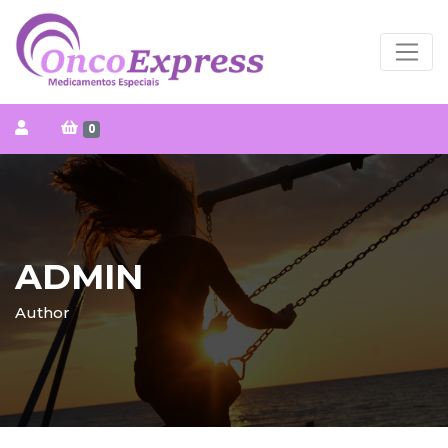
0
ADMIN
Author