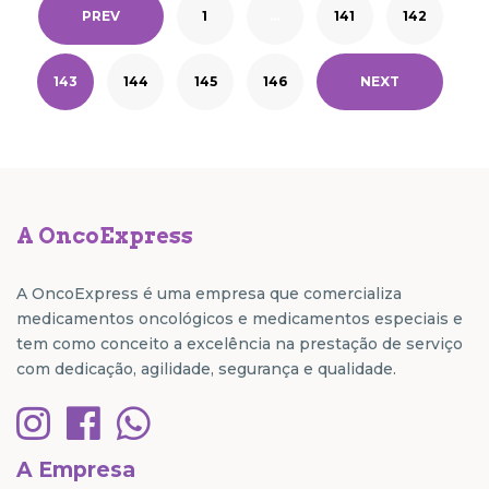
PREV
1
…
141
142
143
144
145
146
NEXT
A OncoExpress
A OncoExpress é uma empresa que comercializa
medicamentos oncológicos e medicamentos especiais e
tem como conceito a excelência na prestação de serviço
com dedicação, agilidade, segurança e qualidade.
A Empresa