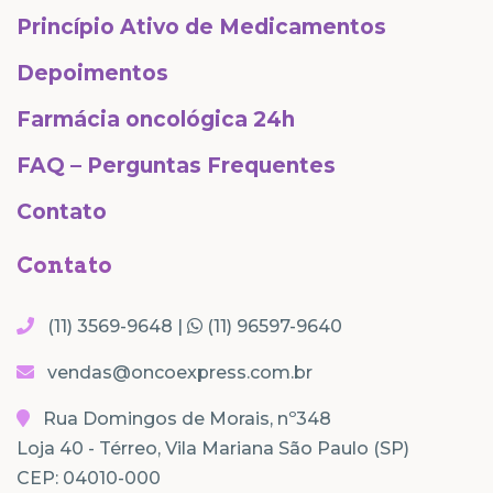
Princípio Ativo de Medicamentos
Depoimentos
Farmácia oncológica 24h
FAQ – Perguntas Frequentes
Contato
Contato
(11) 3569-9648 |
(11) 96597-9640
vendas@oncoexpress.com.br
Rua Domingos de Morais, nº348
Loja 40 - Térreo, Vila Mariana São Paulo (SP)
CEP: 04010-000