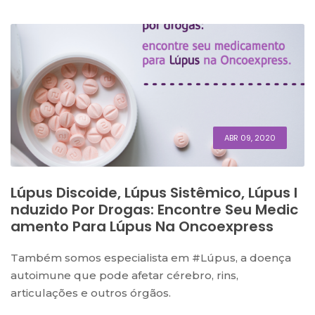
ABR 09, 2020
Lúpus Discoide, Lúpus Sistêmico, Lúpus I
Nduzido Por Drogas: Encontre Seu Medic
Amento Para Lúpus Na Oncoexpress
Também somos especialista em #Lúpus, a doença
autoimune que pode afetar cérebro, rins,
articulações e outros órgãos.