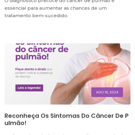
O diagnóstico precoce do câncer de pulmão é
essencial para aumentar as chances de um
tratamento bem-sucedido.
AGO 19, 2024
Reconheça Os Sintomas Do Câncer De P
Ulmão!