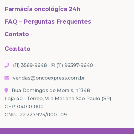
Farmácia oncológica 24h
FAQ – Perguntas Frequentes
Contato
Contato
(11) 3569-9648 |
(11) 96597-9640
vendas@oncoexpress.com.br
Rua Domingos de Morais, nº348
Loja 40 - Térreo, Vila Mariana São Paulo (SP)
CEP: 04010-000
CNPJ: 22.227.973/0001-09