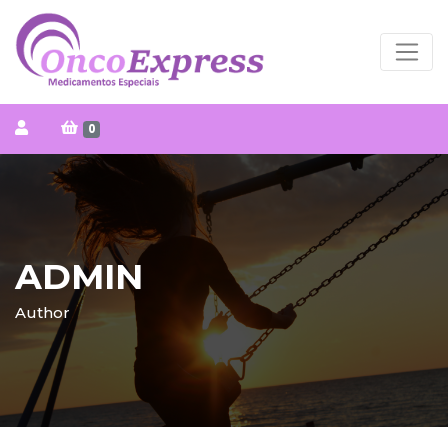
0
ADMIN
Author