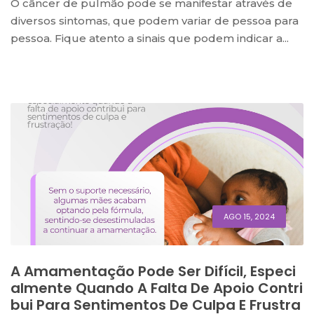
O câncer de pulmão pode se manifestar através de
diversos sintomas, que podem variar de pessoa para
pessoa. Fique atento a sinais que podem indicar a...
AGO 15, 2024
A Amamentação Pode Ser Difícil, Especi
Almente Quando A Falta De Apoio Contri
Bui Para Sentimentos De Culpa E Frustra