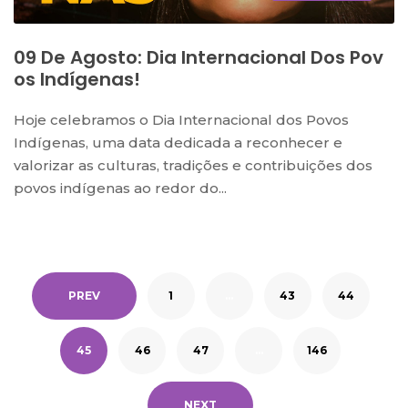
09 De Agosto: Dia Internacional Dos Pov
Os Indígenas!
Hoje celebramos o Dia Internacional dos Povos
Indígenas, uma data dedicada a reconhecer e
valorizar as culturas, tradições e contribuições dos
povos indígenas ao redor do...
PREV
1
…
43
44
45
46
47
…
146
NEXT