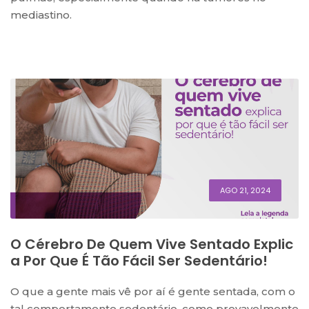
mediastino.
AGO 21, 2024
O Cérebro De Quem Vive Sentado Explic
A Por Que É Tão Fácil Ser Sedentário!
O que a gente mais vê por aí é gente sentada, com o
tal comportamento sedentário, como provavelmente